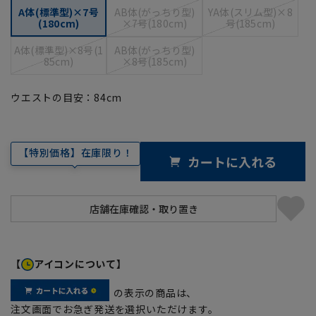
A体(標準型)×7号
AB体(がっちり型)
YA体(スリム型)×8
(180cm)
×7号(180cm)
号(185cm)
A体(標準型)×8号(1
AB体(がっちり型)
85cm)
×8号(185cm)
ウエストの目安：
84
cm
【特別価格】在庫限り！
カートに入れる
【
アイコンについて】
の表示の商品は、
注文画面でお急ぎ発送を選択いただけます。