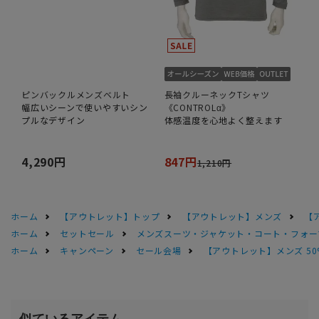
ピンバックルメンズベルト
長袖クルーネックTシャツ
幅広いシーンで使いやすいシン
《CONTROLα》
プルなデザイン
体感温度を心地よく整えます
4,290円
847円
1,210円
ホーム
【アウトレット】トップ
【アウトレット】メンズ
【
ホーム
セットセール
メンズスーツ・ジャケット・コート・フォーマル
ホーム
キャンペーン
セール会場
【アウトレット】メンズ 50