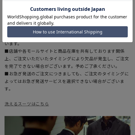
■サイズスペックは仕上がりサイズを記載しております。一
部、商品現物におすすめサイズ(ヌードサイズ)を記載している
商品もございます。
■ブラウザやお使いのモニター環境、また撮影時の室内外の光
加減により、実際の商品と掲載画像の色味が異なる場合がござ
います。
■店舗や各モールサイトと商品在庫を共有しております関係
上、ご注文いただいたタイミングにより欠品が発生し、ご注文
を完了できない場合がございます。予めご了承ください。
■お急ぎ発送のご注文につきましても、ご注文のタイミングに
よってはお急ぎ発送サービスを選択できない場合がございま
す。
洗えるスーツはこちら