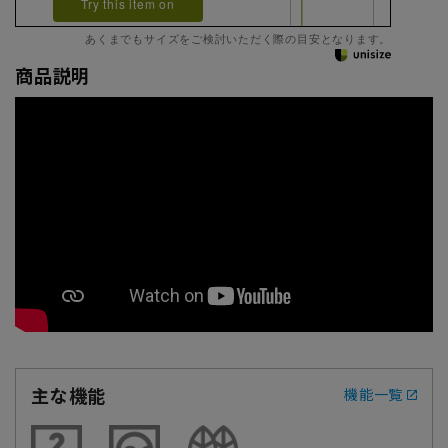
Try this item on
あくまでもサイズをご検討いただく際の目安となります。
商品説明
主な機能
機能一覧