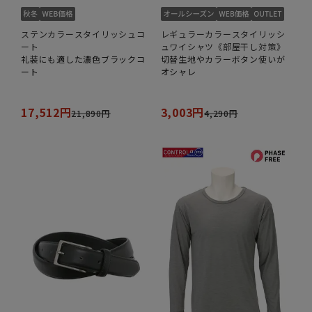
ステンカラースタイリッシュコ
レギュラーカラースタイリッシ
ート
ュワイシャツ《部屋干し対策》
礼装にも適した濃色ブラックコ
切替生地やカラーボタン使いが
ート
オシャレ
17,512円
3,003円
21,890円
4,290円