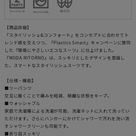
【商品詳細】
『スタイリッシュ&コンフォート』をコンセプトに合わせてト
レンド感を交えつつ、『Plastics Smart』キャンペーンに賛同
した『環境にやさしいエコなスーツ』に仕上げました。
『MODA RITORNO』は、スッキリとしたデザインを意識し
た、スマートなスタイリッシュスーツです。
【仕様・機能】
■ツーパンツ
交互に履くことで痛みを軽減、綺麗な状態をキープ。
■ウォッシャブル
家庭で洗濯機による洗濯が可能、洗濯ネットに入れて洗ってい
ただけます。さらにハンガーにかけてシャワーで汚れを洗い流
すシャワークリーンも可能です。
■折り目スッキリ