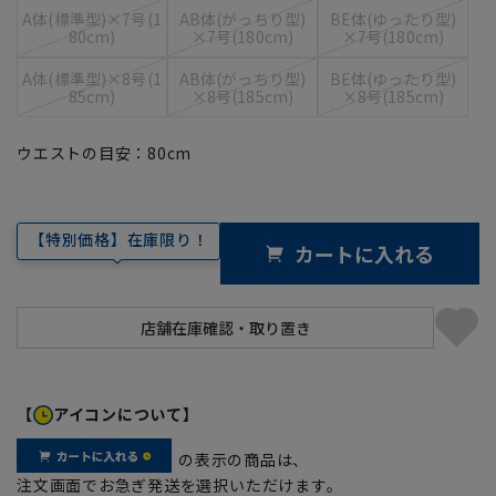
A体(標準型)×7号(1
AB体(がっちり型)
BE体(ゆったり型)
80cm)
×7号(180cm)
×7号(180cm)
A体(標準型)×8号(1
AB体(がっちり型)
BE体(ゆったり型)
85cm)
×8号(185cm)
×8号(185cm)
ウエストの目安：
80
cm
【特別価格】在庫限り！
カートに入れる
【
アイコンについて】
の表示の商品は、
注文画面でお急ぎ発送を選択いただけます。