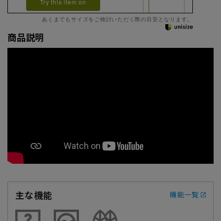
Try this item on
あくまでもサイズをご検討いただく際の目安となります。
商品説明
主な機能
機能一覧