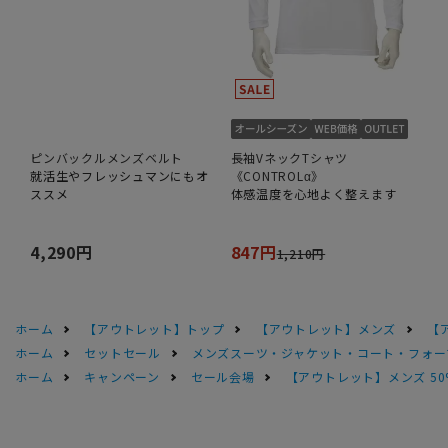
ピンバックルメンズベルト
長袖VネックTシャツ
就活生やフレッシュマンにもオ
《CONTROLα》
ススメ
体感温度を心地よく整えます
4,290円
847円
1,210円
ホーム
【アウトレット】トップ
【アウトレット】メンズ
【
ホーム
セットセール
メンズスーツ・ジャケット・コート・フォーマル
ホーム
キャンペーン
セール会場
【アウトレット】メンズ 50