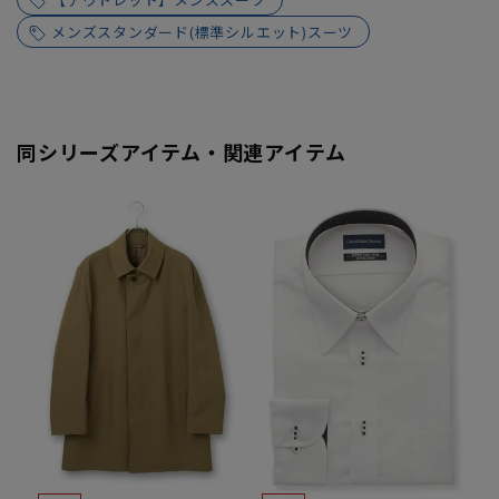
メンズスタンダード(標準シルエット)スーツ
同シリーズアイテム・関連アイテム