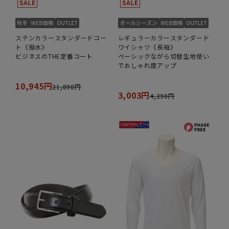
ステンカラースタンダードコー
レギュラーカラースタンダード
ト《撥水》
ワイシャツ《長袖》
ビジネスのTHE定番コート
ベーシックながら切替生地使い
でおしゃれ度アップ
10,945円
21,890円
3,003円
4,290円