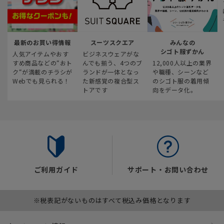
最新のお買い得情報
スーツスクエア
みんなの
シゴト服ずかん
人気アイテムやおす
ビジネスウェアがな
すめ商品などの“おト
んでも揃う、4つのブ
12,000人以上の業界
ク“が満載のチラシが
ランドが一体となっ
や職種、シーンなど
Webでも見られる！
た新感覚の複合型ス
のシゴト服の着用傾
トアです
向をデータ化。
ご利用ガイド
サポート・お問い合わせ
※税表記がないものはすべて税込み価格となります