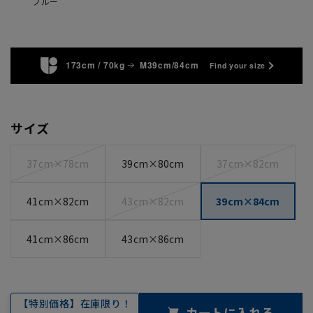
ブルー
173cm / 70kg
M39cm/84cm
Find your size
サイズ
37cm×78cm
39cm×80cm
37cm×82cm
41cm×82cm
43cm×82cm
39cm×84cm
41cm×86cm
43cm×86cm
【特別価格】在庫限り！
カートに入れる