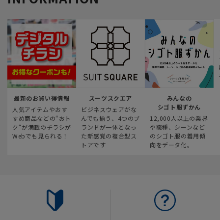
最新のお買い得情報
スーツスクエア
みんなの
シゴト服ずかん
人気アイテムやおす
ビジネスウェアがな
すめ商品などの“おト
んでも揃う、4つのブ
12,000人以上の業界
ク“が満載のチラシが
ランドが一体となっ
や職種、シーンなど
Webでも見られる！
た新感覚の複合型ス
のシゴト服の着用傾
トアです
向をデータ化。