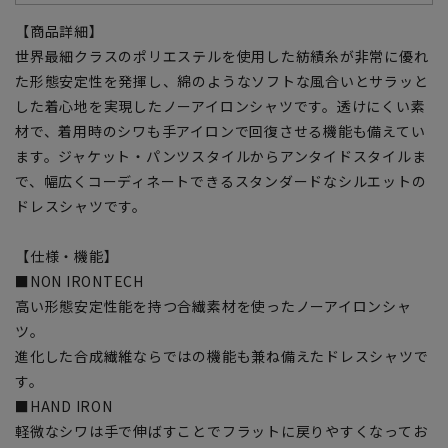
【商品詳細】
世界最細クラスのポリエステルを使用した紡績糸が非常に優れ
た形態安定性を発揮し、綿のようなソフトな風合いとサラッと
した着心地を実現したノーアイロンシャツです。透けにくい素
材で、着用時のシワも手アイロンで回復させる機能も備えてい
ます。ジャケット・パンツスタイルからアンタイドスタイルま
で、幅広くコーディネートできるスタンダードなシルエットの
ドレスシャツです。
【仕様・機能】
■NON IRONTECH
高い形態安定性能を持つ合繊素材を使ったノーアイロンシャ
ツ。
進化した合成繊維ならではの機能も兼ね備えたドレスシャツで
す。
■HAND IRON
軽微なシワは手で伸ばすことでフラットに戻りやすくなってお