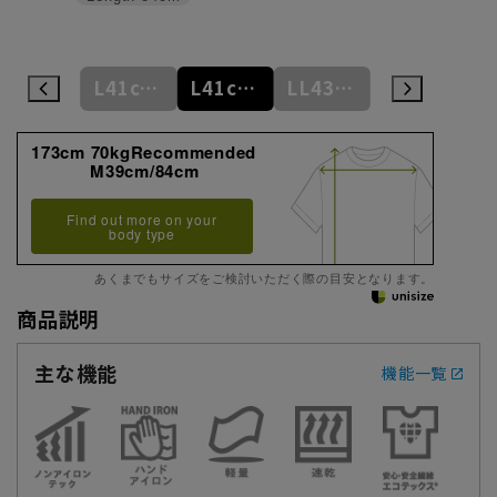
L41cm/84cm
L41cm/86cm
L41cm/88cm
LL43cm/82cm
LL43cm/86cm
173cm 70kgRecommended
M39cm/84cm
Find out more on your
body type
あくまでもサイズをご検討いただく際の目安となります。
商品説明
主な機能
機能一覧