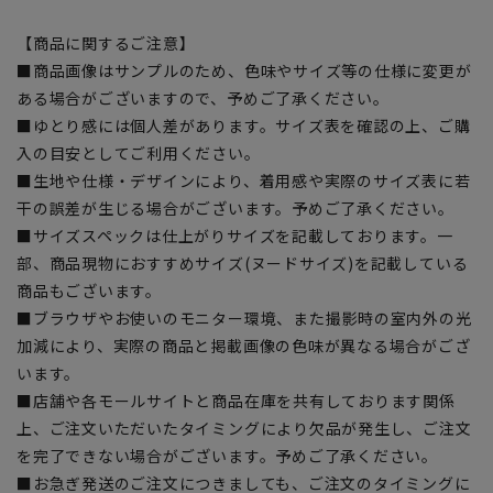
【商品に関するご注意】
■商品画像はサンプルのため、色味やサイズ等の仕様に変更が
ある場合がございますので、予めご了承ください。
■ゆとり感には個人差があります。サイズ表を確認の上、ご購
入の目安としてご利用ください。
■生地や仕様・デザインにより、着用感や実際のサイズ表に若
干の誤差が生じる場合がございます。予めご了承ください。
■サイズスペックは仕上がりサイズを記載しております。一
部、商品現物におすすめサイズ(ヌードサイズ)を記載している
商品もございます。
■ブラウザやお使いのモニター環境、また撮影時の室内外の光
加減により、実際の商品と掲載画像の色味が異なる場合がござ
います。
■店舗や各モールサイトと商品在庫を共有しております関係
上、ご注文いただいたタイミングにより欠品が発生し、ご注文
を完了できない場合がございます。予めご了承ください。
■お急ぎ発送のご注文につきましても、ご注文のタイミングに