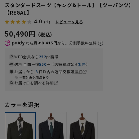
スタンダードスーツ【キング&トール】【ツーパンツ】
【REGAL】
4.0
（1）
レビューを見る
50,490円
なら
月々8,415円
から。分割手数料無料
WEB会員なら
252
pt獲得
送料 全国一律
550
円（店舗受取なら
無料
）
お届けから
8
日以内の返品交換可
詳細
一部対象外商品あり
お届け日を調べる
詳細
カラーを選択