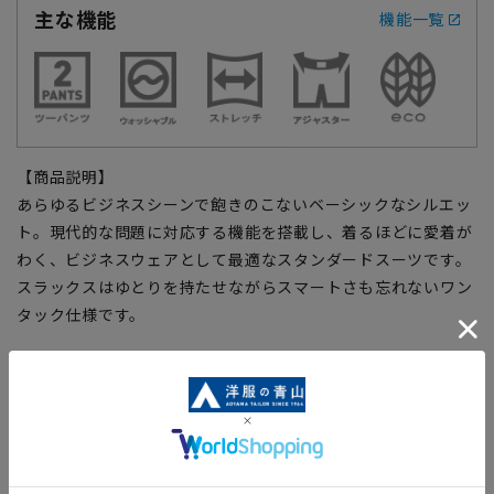
主な機能
機能一覧
【商品説明】
あらゆるビジネスシーンで飽きのこないベーシックなシルエッ
ト。現代的な問題に対応する機能を搭載し、着るほどに愛着が
わく、ビジネスウェアとして最適なスタンダードスーツです。
スラックスはゆとりを持たせながらスマートさも忘れないワン
タック仕様です。
【仕様・機能】
■ウォッシャブル
ご家庭で洗濯可能、洗濯機・シャワークリーンなど洗い方も選
べます。ジャケットのみパンツだけでの洗濯等、ちょっとした
汚れは部分洗いもOK。