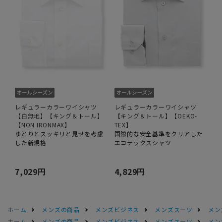
レギュラーカラーワイシャツ
レギュラーカラーワイシャツ
【白無地】【キング＆トール】
【キング＆トール】【OEKO-
【NON IRONMAX】
TEX】
ゆとりとスッキリと見せを考慮
国際的な安全基準をクリアした
した新規格
エコテックスシャツ
7,029円
4,829円
ホーム
メンズの商品
メンズビジネス
メンズスーツ
メン
ホーム
メンズの商品
メンズビジネス
メンズスーツ
メン