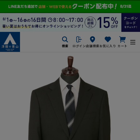
検索
ログイン
店舗検索
お気に入り
カート