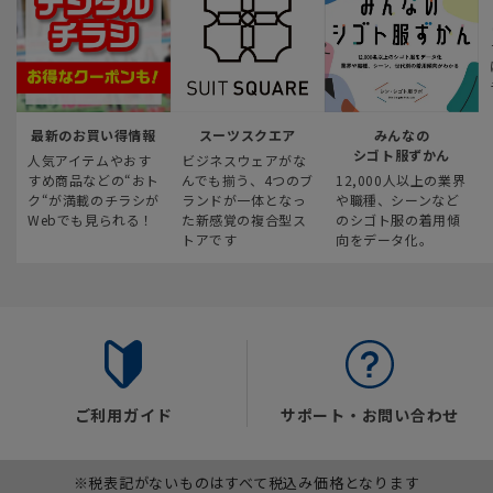
最新のお買い得情報
スーツスクエア
みんなの
シゴト服ずかん
人気アイテムやおす
ビジネスウェアがな
すめ商品などの“おト
んでも揃う、4つのブ
12,000人以上の業界
ク“が満載のチラシが
ランドが一体となっ
や職種、シーンなど
Webでも見られる！
た新感覚の複合型ス
のシゴト服の着用傾
トアです
向をデータ化。
ご利用ガイド
サポート・お問い合わせ
※税表記がないものはすべて税込み価格となります