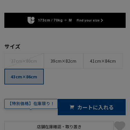
173cm / 70kg
M
Find your size
サイズ
37cm×80cm
39cm×82cm
41cm×84cm
43cm×86cm
【特別価格】在庫限り！
カートに入れる