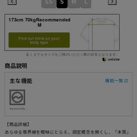
SS
S
M
L
173cm 70kgRecommended
M
Find out more on your
body type
あくまでもサイズをご検討いただく際の目安となります。
商品説明
主な機能
機能一覧
【商品詳細】
あらゆる境界線を曖昧にとらえ、固定概念を無くし、「本質」