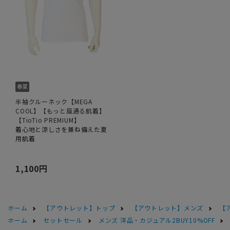
半袖クルーネック【MEGA
COOL】【もっと風通る肌着】
【TioTio PREMIUM】
着心地と涼しさを兼ね備えた夏
用肌着
1,100円
ホーム
【アウトレット】トップ
【アウトレット】メンズ
【
ホーム
セットセール
メンズ 洋品・カジュアル2BUY10%OFF