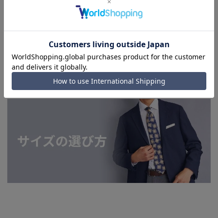
■生地や仕様・デザインにより、着用感や実際のサイズ表に若
干の誤差が生じる場合がございます。予めご了承ください。
■店舗や各モールサイトと商品在庫を共有しております関係
上、ご注文いただいたタイミングにより欠品が発生し、ご注文
を完了できない場合がございます。予めご了承ください。(お
急ぎ発送のご注文につきましても、ご注文のタイミングによっ
てはお急ぎ発送サービスを選択できない場合がございます。)