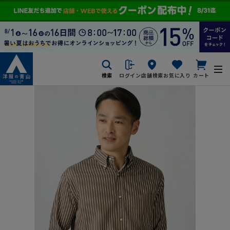
検索
ログイン
店舗検索
お気に入り
カート