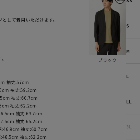
SS
ツとして着用いただけます。
S
。
M
す。
ブラック
L
cm 袖丈:57cm
5cm 袖丈:59.2cm
5cm 袖丈:60.7cm
LL
5cm 袖丈:62.2cm
6.5cm 袖丈:63.7cm
7.5cm 袖丈:65.2cm
3L
46.9cm 袖丈:60.7cm
48.5cm 袖丈:62.2cm