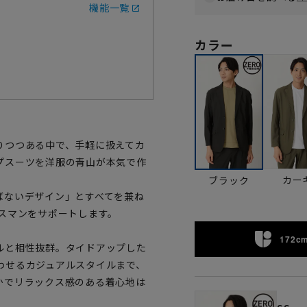
機能一覧
カラー
りつつある中で、手軽に扱えてカ
プスーツを洋服の青山が本気で作
カー
ブラック
ばないデザイン」とすべてを兼ね
スマンをサポートします。
172cm
ルと相性抜群。タイドアップした
わせるカジュアルスタイルまで、
かでリラックス感のある着心地は