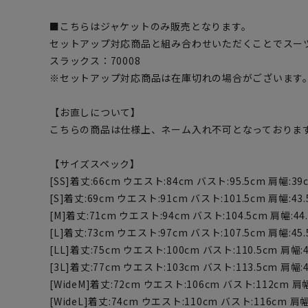
■こちらはジャケットのみ販売となります。
セットアップ対応商品と組み合わせいただくことでスー
スラックス：70008
※セットアップ対応商品は在庫切れの場合がございます
【お直しについて】
こちらの商品は仕様上、ネーム入れ不可となっておりま
【サイズスペック】
[SS]着丈:66cm ウエスト:84cm バスト:95.5cm 肩幅:39
[S]着丈:69cm ウエスト:91cm バスト:101.5cm 肩幅:43.
[M]着丈:71cm ウエスト:94cm バスト:104.5cm 肩幅:44.
[L]着丈:73cm ウエスト:97cm バスト:107.5cm 肩幅:45.
[LL]着丈:75cm ウエスト:100cm バスト:110.5cm 肩幅:4
[3L]着丈:77cm ウエスト:103cm バスト:113.5cm 肩幅:4
[WideM]着丈:72cm ウエスト:106cm バスト:112cm 肩幅:
[WideL]着丈:74cm ウエスト:110cm バスト:116cm 肩幅: