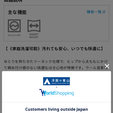
主な機能
機能一覧
【《家庭洗濯可能》汚れても安心、いつでも快適に】
ゆとりを持たせたツータック仕様で、ヒップから太ももにかけ
て締め付け感のない快適なはき心地が特徴です。ウール混素材
を使用し、ソフトでしなやかな風合いに仕上げました。ビジネ
スはもちろん、普段使いとしても幅広いコーディネートに合わ
せていただけます。
【仕様・機能】
■ウォッシャブル
家庭用洗濯機で洗濯ネットに入れて洗っていただけます。