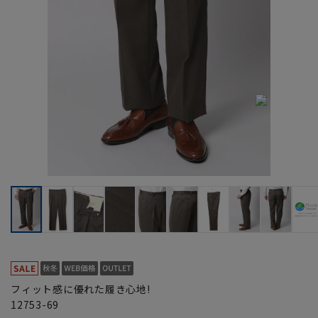
フィット感に優れた履き心地!
12753-69