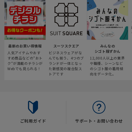
最新のお買い得情報
スーツスクエア
みんなの
シゴト服ずかん
人気アイテムやおす
ビジネスウェアがな
すめ商品などの“おト
んでも揃う、4つのブ
12,000人以上の業界
ク“が満載のチラシが
ランドが一体となっ
や職種、シーンなど
Webでも見られる！
た新感覚の複合型ス
のシゴト服の着用傾
トアです
向をデータ化。
ご利用ガイド
サポート・お問い合わせ