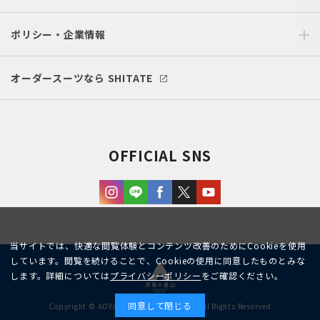
ポリシー・企業情報
オーダースーツなら SHITATE
OFFICIAL SNS
当サイトでは、快適な閲覧体験とコンテンツ改善のためにCookieを使用
しています。閲覧を続けることで、Cookieの使用に同意したものとみな
します。詳細については
プライバシーポリシー
をご確認ください。
同意して閉じる
Copyright © AOYAMA TRADING Co.,Ltd. All Rights Reserved