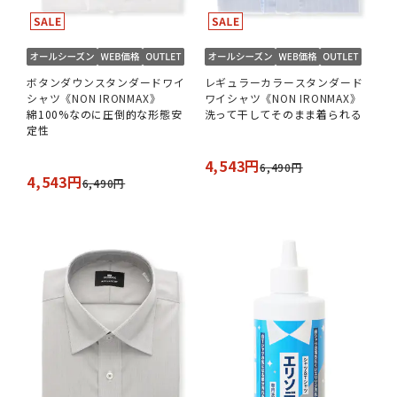
ボタンダウンスタンダードワイ
レギュラーカラースタンダード
シャツ《NON IRONMAX》
ワイシャツ《NON IRONMAX》
綿100%なのに圧倒的な形態安
洗って干してそのまま着られる
定性
4,543円
6,490円
4,543円
6,490円