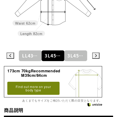
Waist
62cm
Length
82cm
LL43cm/82cm
LL43cm/86cm
3L45cm/84cm
3L45cm/88cm
4L47cm/84cm
173cm 70kgRecommended
M39cm/84cm
Find out more on your
body type
あくまでもサイズをご検討いただく際の目安となります。
商品説明