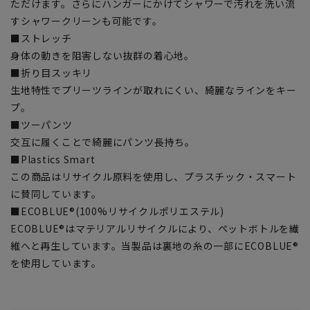
ただけます。さらにハンガーにかけてシャワーで汚れを洗い流
すシャワークリーンも可能です。
■ストレッチ
身体の動きを阻害しない抜群の着心地。
■折り目スッキリ
生地特性でプリーツラインが取れにくい、綺麗なラインをキー
プ。
■ツーパンツ
交互に履くことで綺麗にパンツ長持ち。
■Plastics Smart
この商品はリサイクル原料を使用し、プラスチック・スマート
に賛同しています。
■ECOBLUE®(100%リサイクルポリエステル)
ECOBLUE®はマテリアルリサイクルにより、ペットボトルを繊
維へと再生しています。当製品は裏地の糸の一部にECOBLUE®
を使用しています。