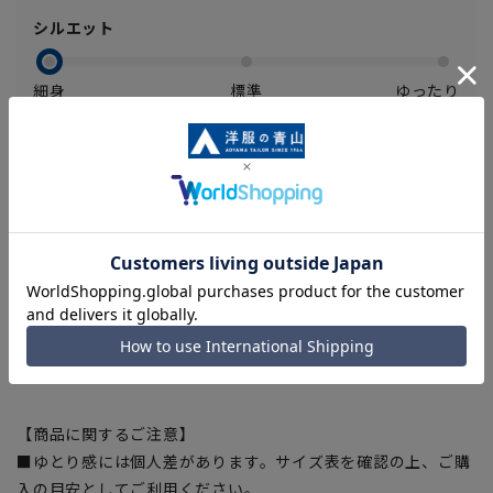
シルエット
細身
標準
ゆったり
季節
秋冬
オールシーズン
春夏
ストレッチ
あり
なし
【商品に関するご注意】
■ゆとり感には個人差があります。サイズ表を確認の上、ご購
入の目安としてご利用ください。