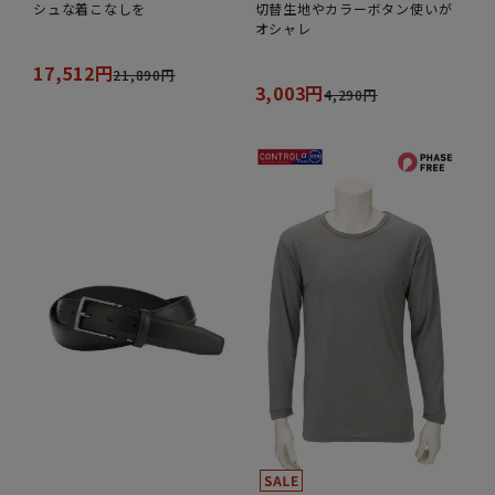
シュな着こなしを
切替生地やカラーボタン使いが
オシャレ
17,512円
21,890円
3,003円
4,290円