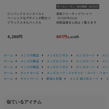
ピンバックルメンズベルト
長袖クルーネックTシャツ
ベーシックなデザインが際立つ
《CONTROLα》
ブラックメタルバックル
体感温度を心地よく整えます
4,290円
847円
1,210円
ホーム
メンズの商品
メンズビジネス
メンズスーツ
メン
ホーム
メンズの商品
メンズビジネス
メンズスーツ
メン
ホーム
メンズの商品
メンズビジネス
メンズスーツ
メン
ホーム
セットセール
メンズスーツ・ジャケット・コート・フォーマル
ホーム
キャンペーン
新成人応援
メンズ 成人式スーツ
ス