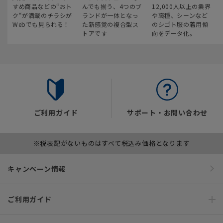
すめ商品などの“おト
んでも揃う、4つのブ
12,000人以上の業界
ク“が満載のチラシが
ランドが一体となっ
や職種、シーンなど
Webでも見られる！
た新感覚の複合型ス
のシゴト服の着用傾
トアです
向をデータ化。
ご利用ガイド
サポート・お問い合わせ
※税表記がないものはすべて税込み価格となります
キャンペーン情報
ご利用ガイド