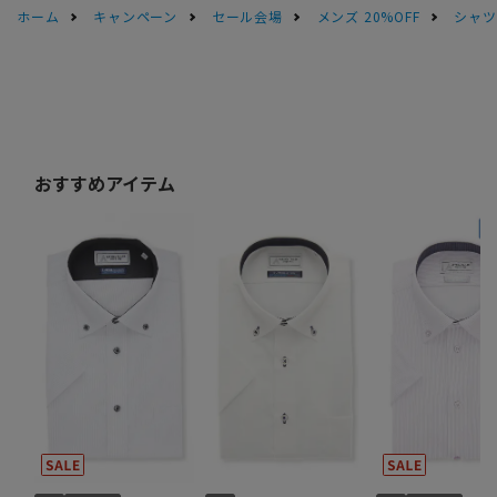
ホーム
キャンペーン
セール会場
メンズ 20%OFF
シャツS