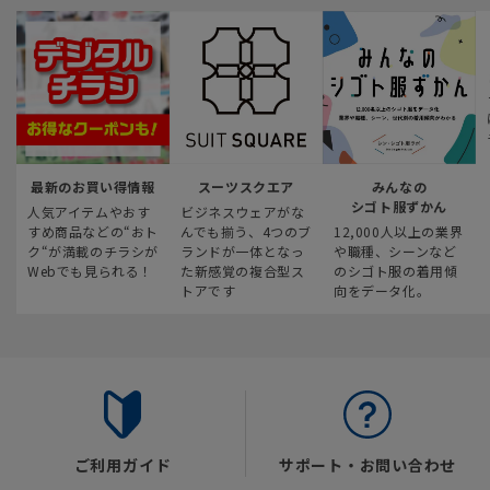
最新のお買い得情報
スーツスクエア
みんなの
シゴト服ずかん
人気アイテムやおす
ビジネスウェアがな
すめ商品などの“おト
んでも揃う、4つのブ
12,000人以上の業界
ク“が満載のチラシが
ランドが一体となっ
や職種、シーンなど
Webでも見られる！
た新感覚の複合型ス
のシゴト服の着用傾
トアです
向をデータ化。
ご利用ガイド
サポート・お問い合わせ