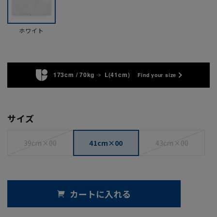
ホワイト
173cm / 70kg
L(41cm)
Find your size
サイズ
39cm×00
41cm×00
43cm×00
カートに入れる