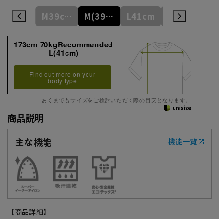
S37cm
M39cm
M(39cm)
L41cm
L(41cm)
173cm 70kgRecommended
L(41cm)
Find out more on your
body type
あくまでもサイズをご検討いただく際の目安となります。
商品説明
主な機能
機能一覧
【商品詳細】