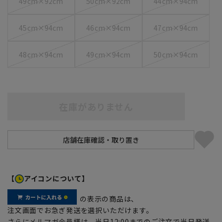
49cm×92cm
50cm×92cm
44cm×94cm
45cm×94cm
46cm×94cm
47cm×94cm
48cm×94cm
49cm×94cm
50cm×94cm
在庫がありません
【
アイコンについて】
の表示の商品は、
注文画面でお急ぎ発送を選択いただけます。
さらにメルマガ会員様は、当日12:00までのご注文で当日発送