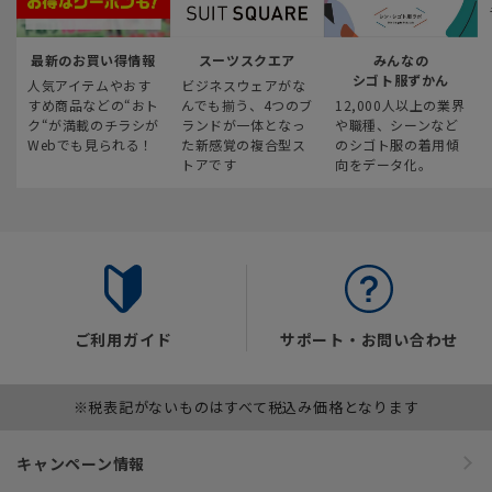
最新のお買い得情報
スーツスクエア
みんなの
シゴト服ずかん
人気アイテムやおす
ビジネスウェアがな
すめ商品などの“おト
んでも揃う、4つのブ
12,000人以上の業界
ク“が満載のチラシが
ランドが一体となっ
や職種、シーンなど
Webでも見られる！
た新感覚の複合型ス
のシゴト服の着用傾
トアです
向をデータ化。
ご利用ガイド
サポート・お問い合わせ
※税表記がないものはすべて税込み価格となります
キャンペーン情報