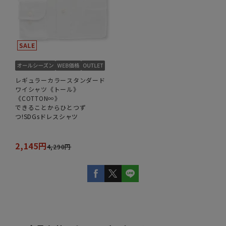
レギュラーカラースタンダード
ワイシャツ《トール》
《COTTON∞》
できることからひとつず
つ!SDGsドレスシャツ
2,145円
4,290円