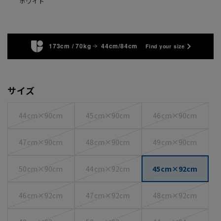
ホワイト
173cm / 70kg
44cm/84cm
Find your size
サイズ
44cm×90cm
45cm×90cm
46cm×90cm
47cm×90cm
48cm×90cm
49cm×90cm
50cm×90cm
44cm×92cm
45cm×92cm
46cm×92cm
47cm×92cm
48cm×92cm