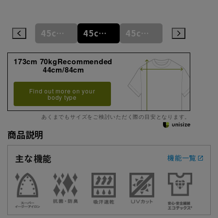
45cm/86cm
45cm/90cm
45cm/92cm
45cm/94cm
46cm/78cm
173cm 70kgRecommended
44cm/84cm
Find out more on your
body type
あくまでもサイズをご検討いただく際の目安となります。
商品説明
主な機能
機能一覧