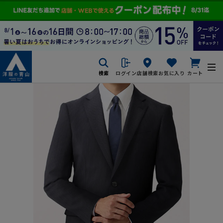
検索
ログイン
店舗検索
お気に入り
カート