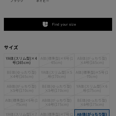
ブラック
ネイビー
Find your size
サイズ
YA体(スリム型)×4
A体(標準型)×4号(1
AB体(がっちり型)
号(165cm)
65cm)
×4号(165cm)
BE体(ゆったり型)
YA体(スリム型)×5
A体(標準型)×5号(1
×4号(165cm)
号(170cm)
70cm)
AB体(がっちり型)
BE体(ゆったり型)
YA体(スリム型)×6
×5号(170cm)
×5号(170cm)
号(175cm)
A体(標準型)×6号(1
AB体(がっちり型)
BE体(ゆったり型)
75cm)
×6号(175cm)
×6号(175cm)
YA体(スリム型)×7
A体(標準型)×7号(1
AB体(がっちり型)