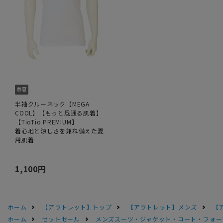
半袖クルーネック【MEGA
COOL】【もっと風通る肌着】
【TioTio PREMIUM】
着心地と涼しさを兼ね備えた夏
用肌着
1,100円
ホーム
【アウトレット】トップ
【アウトレット】メンズ
【
ホーム
セットセール
メンズスーツ・ジャケット・コート・フォーマル