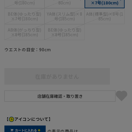
号(180cm)
80cm)
×7号(180cm)
BE体(ゆったり型)
YA体(スリム型)×8
A体(標準型)×8号(1
×7号(180cm)
号(185cm)
85cm)
AB体(がっちり型)
BE体(ゆったり型)
×8号(185cm)
×8号(185cm)
ウエストの目安：
90
cm
在庫がありません
【
アイコンについて】
の表示の商品は、