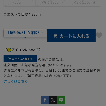
85cm)
×8号(185cm)
×8号(185cm)
ウエストの目安：
88
cm
【特別価格】在庫限り！
カートに入れる
【
アイコンについて】
の表示の商品は、
注文画面でお急ぎ発送を選択いただけます。
さらにメルマガ会員様は、当日12:00までのご注文で当日発送
となります。（補正商品の場合は対応不可）
詳しくはこちら