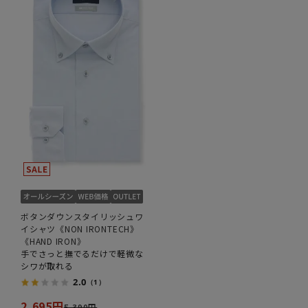
ボタンダウンスタイリッシュワ
イシャツ《NON IRONTECH》
《HAND IRON》
手でさっと撫でるだけで軽微な
シワが取れる
2.0
（1）
2,695円
5,390円