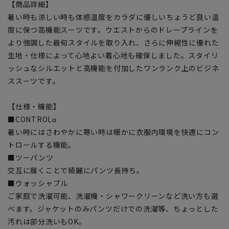
【商品詳細】
暑い時も涼しい時も体感温度をカラダに優しいちょうど良い温
度に保つ高機能スーツです。ウエストからのドレープラインを
より強調した最旬スタイルを取り入れ、さらに伸縮性に優れた
生地・仕様によって心地よい着心地も確保しました。スタイリ
ッシュなシルエットと高機能を付加したワンランク上のビジネ
ススーツです。
【仕様・機能】
■CONTROLα
暑い時にはさわやかに寒い時は暖かに衣服内環境を快適にコン
トロールする機能。
■ツーパンツ
交互に履くことで綺麗にパンツ長持ち。
■ウォッシャブル
ご家庭で洗濯可能、洗濯機・シャワークリーンなど洗い方も選
べます。ジャケットのみパンツだけでの洗濯等、ちょっとした
汚れは部分洗いもOK。