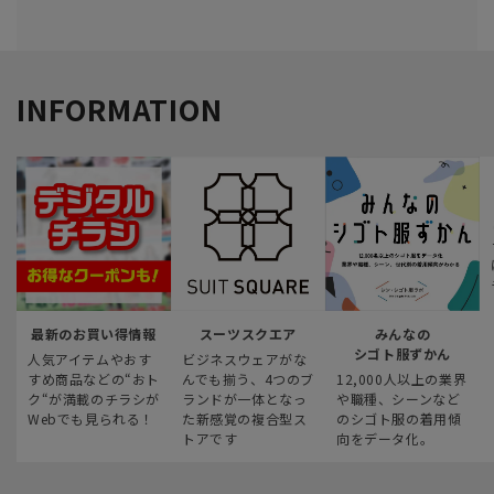
INFORMATION
最新のお買い得情報
スーツスクエア
みんなの
シゴト服ずかん
人気アイテムやおす
ビジネスウェアがな
すめ商品などの“おト
んでも揃う、4つのブ
12,000人以上の業界
ク“が満載のチラシが
ランドが一体となっ
や職種、シーンなど
Webでも見られる！
た新感覚の複合型ス
のシゴト服の着用傾
トアです
向をデータ化。