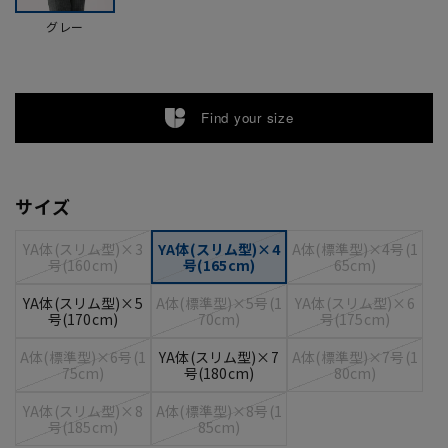
グレー
Find your size
サイズ
YA体(スリム型)×3
YA体(スリム型)×4
A体(標準型)×4号(1
号(160cm)
号(165cm)
65cm)
YA体(スリム型)×5
A体(標準型)×5号(1
YA体(スリム型)×6
号(170cm)
70cm)
号(175cm)
A体(標準型)×6号(1
YA体(スリム型)×7
A体(標準型)×7号(1
75cm)
号(180cm)
80cm)
YA体(スリム型)×8
A体(標準型)×8号(1
号(185cm)
85cm)