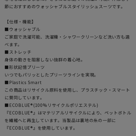
節におすすめのウォッシャブルスタイリッシュスーツです。
【仕様・機能】
■ウォッシャブル
ご家庭で洗濯可能、洗濯機・シャワークリーンなど洗い方も選
べます。
■ストレッチ
身体の動きを阻害しない抜群の着心地。
■形状記憶プリーツ
いつでもパリッとしたプリーツラインを実現。
■Plastics Smart
この商品はリサイクル原料を使用し、プラスチック・スマート
に賛同しています。
■ECOBLUE®(100%リサイクルポリエステル)
『ECOBLUE®』はマテリアルリサイクルにより、ペットボトル
を繊維へと再生しています。当製品は裏地の糸の一部に
『ECOBLUE®』を使用しています。