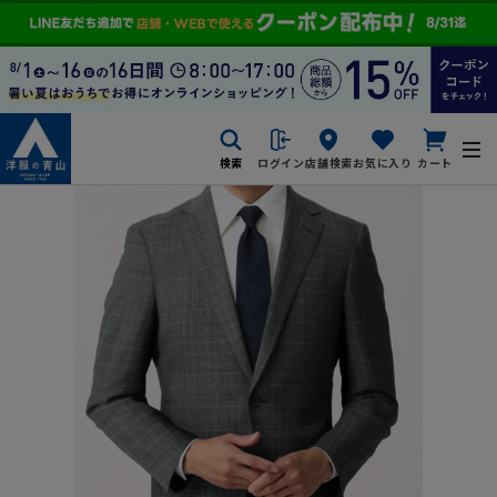
検索
ログイン
店舗検索
お気に入り
カート