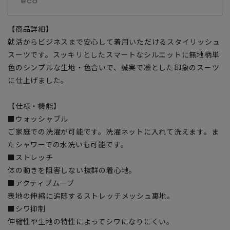
【商品詳細】
就活からビジネスまで安心して着用いただけるスタイリッシュ
スーツです。スッキリとしたスマートなシルエットに無地柄単
色のシンプルな生地・色合いで、誠実で凛とした印象のスーツ
に仕上げました。
【仕様・機能】
■ウォッシャブル
ご家庭での洗濯が可能です。洗濯ネットに入れて洗えます。ま
たシャワーでの水洗いも可能です。
■ストレッチ
体の動きを阻害しない抜群の着心地。
■アクティブムーブ
表地の伸縮に追随するストレッチメッシュ裏地。
■シワ抑制
伸縮性や生地の特性によってシワになりにくい。