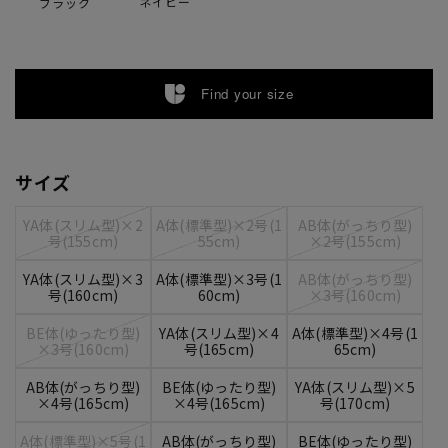
ネイビー
ブラック
Find your size
サイズ
YA体(スリム型)×2
A体(標準型)×2号(1
AB体(がっちり型)
号(155cm)
55cm)
×2号(155cm)
YA体(スリム型)×3
A体(標準型)×3号(1
AB体(がっちり型)
号(160cm)
60cm)
×3号(160cm)
BE体(ゆったり型)
YA体(スリム型)×4
A体(標準型)×4号(1
×3号(160cm)
号(165cm)
65cm)
AB体(がっちり型)
BE体(ゆったり型)
YA体(スリム型)×5
×4号(165cm)
×4号(165cm)
号(170cm)
A体(標準型)×5号(1
AB体(がっちり型)
BE体(ゆったり型)