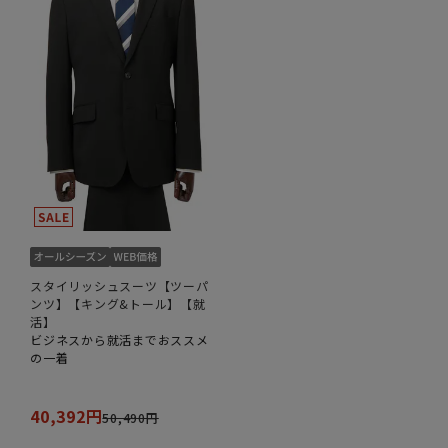
スタイリッシュスーツ【ツーパ
ンツ】【キング&トール】【就
活】
ビジネスから就活までおススメ
の一着
40,392円
50,490円