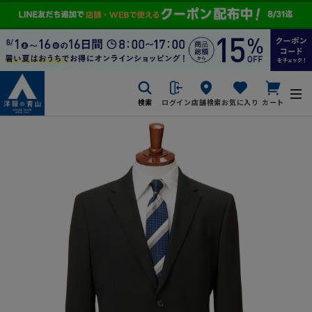
検索
ログイン
店舗検索
お気に入り
カート