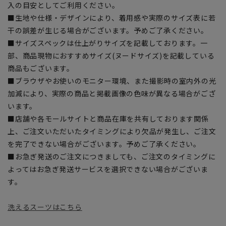
入の目安としてご利用ください。
■生地や仕様・デザインにより、着用感や実際のサイズ表に若
干の誤差が生じる場合がございます。予めご了承ください。
■サイズスペックは仕上がりサイズを記載しております。一
部、商品現物におすすめサイズ(ヌードサイズ)を記載している
商品もございます。
■ブラウザやお使いのモニター環境、また撮影時の室内外の光
加減により、実際の商品と掲載画像の色味が異なる場合がござ
います。
■店舗や各モールサイトと商品在庫を共有しております関係
上、ご注文いただいたタイミングにより欠品が発生し、ご注文
を完了できない場合がございます。予めご了承ください。
■お急ぎ発送のご注文につきましても、ご注文のタイミングに
よってはお急ぎ発送サービスを選択できない場合がございま
す。
洗えるスーツはこちら