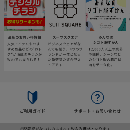
最新のお買い得情報
スーツスクエア
みんなの
シゴト服ずかん
人気アイテムやおす
ビジネスウェアがな
すめ商品などの“おト
んでも揃う、4つのブ
12,000人以上の業界
ク“が満載のチラシが
ランドが一体となっ
や職種、シーンなど
Webでも見られる！
た新感覚の複合型ス
のシゴト服の着用傾
トアです
向をデータ化。
ご利用ガイド
サポート・お問い合わせ
※税表記がないものはすべて税込み価格となります