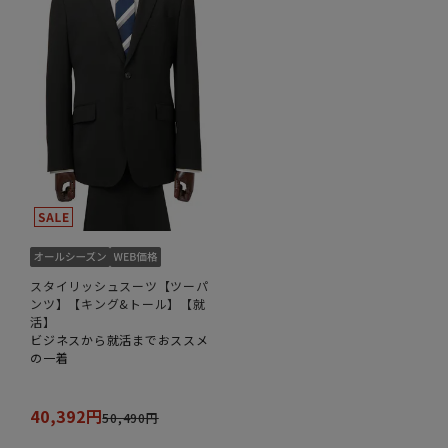
スタイリッシュスーツ【ツーパ
ンツ】【キング&トール】【就
活】
ビジネスから就活までおススメ
の一着
40,392円
50,490円