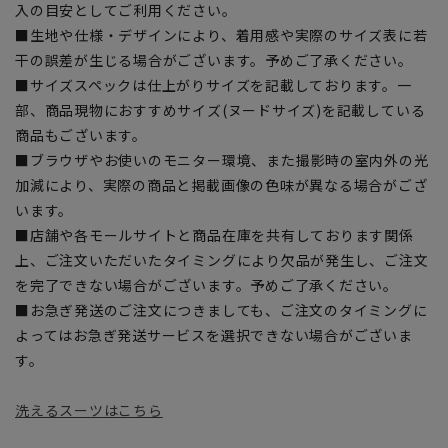
入の目安としてご利用ください。
■生地や仕様・デザインにより、着用感や実際のサイズ表に若
干の誤差が生じる場合がございます。予めご了承ください。
■サイズスペックは仕上がりサイズを記載しております。一
部、商品現物におすすめサイズ(ヌードサイズ)を記載している
商品もございます。
■ブラウザやお使いのモニター環境、また撮影時の室内外の光
加減により、実際の商品と掲載画像の色味が異なる場合がござ
います。
■店舗や各モールサイトと商品在庫を共有しております関係
上、ご注文いただいたタイミングにより欠品が発生し、ご注文
を完了できない場合がございます。予めご了承ください。
■お急ぎ発送のご注文につきましても、ご注文のタイミングに
よってはお急ぎ発送サービスを選択できない場合がございま
す。
洗えるスーツはこちら