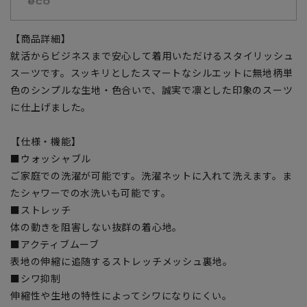
【商品詳細】
就活からビジネスまで安心して着用いただけるスタイリッシュ
スーツです。スッキリとしたスマートなシルエットに無地柄単
色のシンプルな生地・色合いで、誠実で凛とした印象のスーツ
に仕上げました。
【仕様・機能】
■ウォッシャブル
ご家庭での洗濯が可能です。洗濯ネットに入れて洗えます。ま
たシャワーでの水洗いも可能です。
■ストレッチ
体の動きを阻害しない抜群の着心地。
■アクティブムーブ
表地の伸縮に追随するストレッチメッシュ裏地。
■シワ抑制
伸縮性や生地の特性によってシワになりにくい。