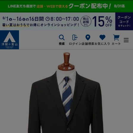
検索
ログイン
店舗検索
お気に入り
カート