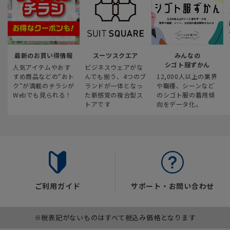
最新のお買い得情報
スーツスクエア
みんなの
シゴト服ずかん
人気アイテムやおす
ビジネスウェアがな
すめ商品などの“おト
んでも揃う、4つのブ
12,000人以上の業界
ク“が満載のチラシが
ランドが一体となっ
や職種、シーンなど
Webでも見られる！
た新感覚の複合型ス
のシゴト服の着用傾
トアです
向をデータ化。
ご利用ガイド
サポート・お問い合わせ
※税表記がないものはすべて税込み価格となります