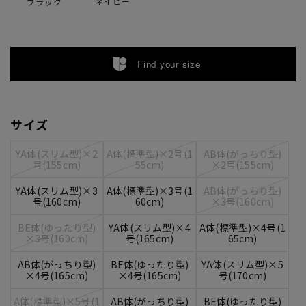
ネイビー
ブラック
Find your size
サイズ
YA体(スリム型)×2
A体(標準型)×2号(1
AB体(がっちり型)
号(155cm)
55cm)
×2号(155cm)
YA体(スリム型)×3
A体(標準型)×3号(1
AB体(がっちり型)
号(160cm)
60cm)
×3号(160cm)
BE体(ゆったり型)
YA体(スリム型)×4
A体(標準型)×4号(1
×3号(160cm)
号(165cm)
65cm)
AB体(がっちり型)
BE体(ゆったり型)
YA体(スリム型)×5
×4号(165cm)
×4号(165cm)
号(170cm)
A体(標準型)×5号(1
AB体(がっちり型)
BE体(ゆったり型)