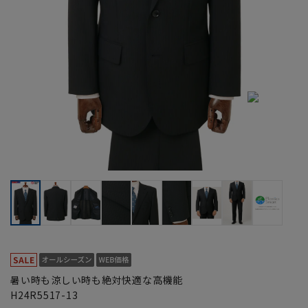
暑い時も涼しい時も絶対快適な高機能
H24R5517-13