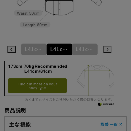
Waist
50cm
Length
80cm
M39cm/88cm
L41cm/82cm
L41cm/84cm
L41cm/86cm
L41cm/88cm
173cm 70kgRecommended
L41cm/84cm
Find out more on your
body type
あくまでもサイズをご検討いただく際の目安となります。
商品説明
主な機能
機能一覧