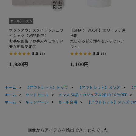
ボタンダウンスタイリッシュワ
【SMART WASH】エリ・ソデ用
イシャツ【WEB限定】
洗剤
お手頃価格でお手入れしやすい
気になる部分汚れをシャットア
楽々形態安定性
ウト!
5.0
5.0
（1）
（1）
1,980円
1,100円
ホーム
【アウトレット】トップ
【アウトレット】メンズ
【
ホーム
セットセール
メンズ 洋品・カジュアル2BUY10%OFF
ホーム
キャンペーン
セール会場
【アウトレット】メンズ 50