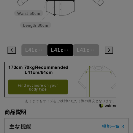
Waist
50cm
Length
80cm
M39cm/88cm
L41cm/82cm
L41cm/84cm
L41cm/86cm
L41cm/88cm
173cm 70kgRecommended
L41cm/84cm
Find out more on your
body type
あくまでもサイズをご検討いただく際の目安となります。
商品説明
主な機能
機能一覧