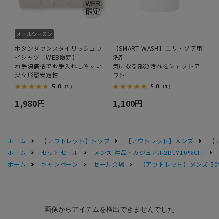
ボタンダウンスタイリッシュワ
【SMART WASH】エリ・ソデ用
イシャツ【WEB限定】
洗剤
お手頃価格でお手入れしやすい
気になる部分汚れをシャットア
楽々形態安定性
ウト!
5.0
5.0
（1）
（1）
1,980円
1,100円
ホーム
【アウトレット】トップ
【アウトレット】メンズ
【
ホーム
セットセール
メンズ 洋品・カジュアル2BUY10%OFF
ホーム
キャンペーン
セール会場
【アウトレット】メンズ 50