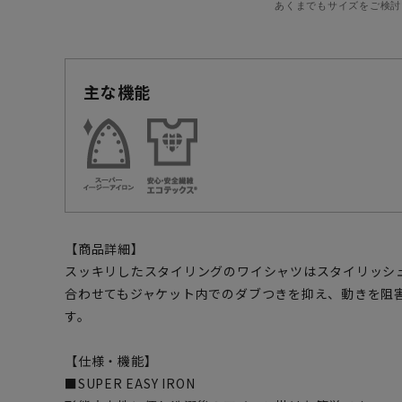
あくまでもサイズをご検討
主な機能
【商品詳細】
スッキリしたスタイリングのワイシャツはスタイリッシ
合わせてもジャケット内でのダブつきを抑え、動きを阻
す。
【仕様・機能】
■SUPER EASY IRON