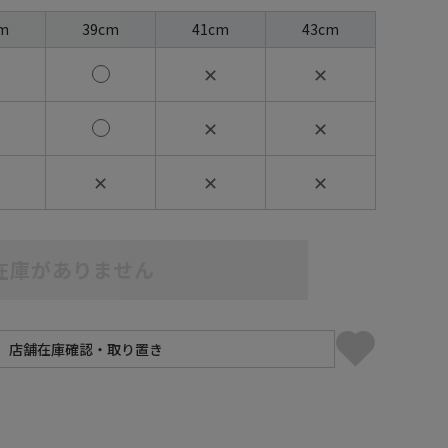
m
39cm
41cm
43cm
✕
✕
✕
✕
✕
✕
✕
在庫がありません
】