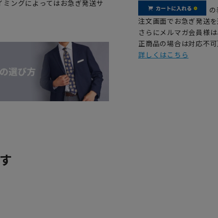
イミングによってはお急ぎ発送サ
の
注文画面でお急ぎ発送を
さらにメルマガ会員様は
正商品の場合は対応不可
詳しくはこちら
す