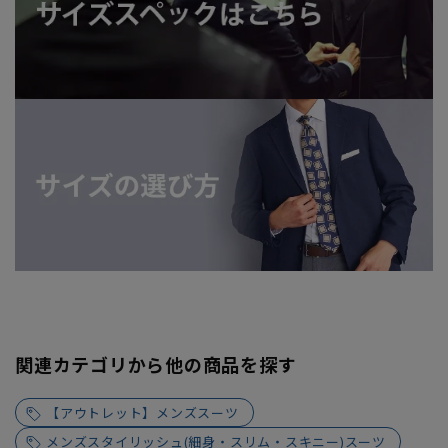
関連カテゴリから他の商品を探す
【アウトレット】メンズスーツ
メンズスタイリッシュ(細身・スリム・スキニー)スーツ