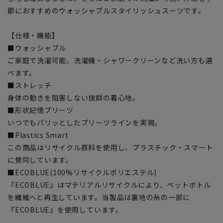
節におすすめのウォッシャブルスタイリッシュスーツです。
【仕様・機能】
■ウォッシャブル
ご家庭で洗濯可能、洗濯機・シャワークリーンなど洗い方も選
べます。
■ストレッチ
身体の動きを阻害しない抜群の着心地。
■形状記憶プリーツ
いつでもパリッとしたプリーツラインを実現。
■Plastics Smart
この商品はリサイクル原料を使用し、プラスチック・スマート
に賛同しています。
■ECOBLUE(100%リサイクルポリエステル)
『ECOBLUE』はマテリアルリサイクルにより、ペットボトル
を繊維へと再生しています。当製品は裏地の糸の一部に
『ECOBLUE』を使用しています。