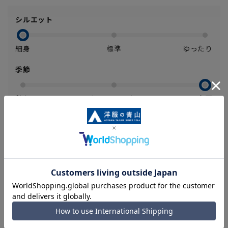
シルエット
細身
標準
ゆったり
季節
秋冬
オールシーズン
春夏
ストレッチ
あり
ややあり
なし
【商品に関するご注意】
■ゆとり感には個人差があります。サイズ表を確認の上、ご購