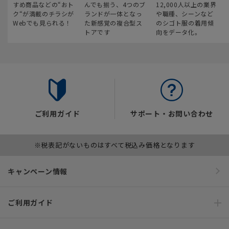
すめ商品などの“おト
んでも揃う、4つのブ
12,000人以上の業界
ク“が満載のチラシが
ランドが一体となっ
や職種、シーンなど
Webでも見られる！
た新感覚の複合型ス
のシゴト服の着用傾
トアです
向をデータ化。
ご利用ガイド
サポート・お問い合わせ
※税表記がないものはすべて税込み価格となります
キャンペーン情報
ご利用ガイド