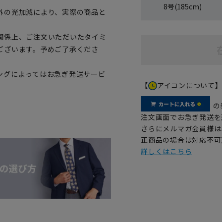
8号(185cm)
外の光加減により、実際の商品と
関係上、ご注文いただいたタイミ
ございます。予めご了承くださ
ングによってはお急ぎ発送サービ
【
アイコンについて
の
注文画面でお急ぎ発送を
さらにメルマガ会員様は
正商品の場合は対応不可
詳しくはこちら