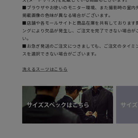
■ブラウザやお使いのモニター環境、また撮影時の室内
掲載画像の色味が異なる場合がございます。
■店舗や各モールサイトと商品在庫を共有しております
ングにより欠品が発生し、ご注文を完了できない場合が
い。
■お急ぎ発送のご注文につきましても、ご注文のタイミ
スを選択できない場合がございます。
洗えるスーツはこちら