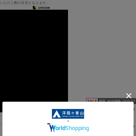
いただく際の目安となります。
ご家庭で洗えるスタイリ
132004-31
スタイリッシ
機能一覧