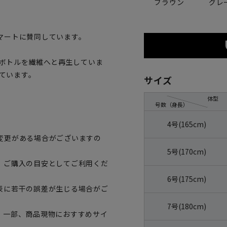
ブラウン
グレ
マートに賛同しています。
トボトルを繊維へと再生していま
しています。
サイズ
体型
号数（身長）
4号(165cm)
変更がある場合がございますの
5号(170cm)
、ご購入の目安としてご利用くだ
6号(175cm)
表に若干の誤差が生じる場合がご
7号(180cm)
。一部、商品現物におすすめサイ