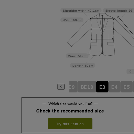
Shoulder width
49.1cm
Sleeve length
56
Width
60cm
Waist
54cm
Length
69cm
BE5
BE6
BE7
BE8
BE9
BE10
E3
E4
E5
Check the recommended size
Try this item on