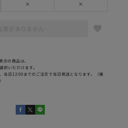
✕
✕
在庫がありません
】
表示の商品は、
選択いただけます。
、当日12:00までのご注文で当日発送となります。（補
）