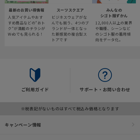
最新のお買い得情報
スーツスクエア
みんなの
シゴト服ずかん
人気アイテムやおす
ビジネスウェアがな
すめ商品などの“おト
んでも揃う、4つのブ
12,000人以上の業界
ク“が満載のチラシが
ランドが一体となっ
や職種、シーンなど
Webでも見られる！
た新感覚の複合型ス
のシゴト服の着用傾
トアです
向をデータ化。
ご利用ガイド
サポート・お問い合わせ
※税表記がないものはすべて税込み価格となります
キャンペーン情報