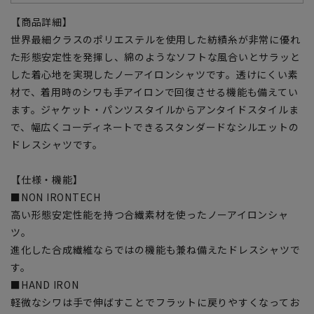
【商品詳細】
世界最細クラスのポリエステルを使用した紡績糸が非常に優れ
た形態安定性を発揮し、綿のようなソフトな風合いとサラッと
した着心地を実現したノーアイロンシャツです。透けにくい素
材で、着用時のシワも手アイロンで回復させる機能も備えてい
ます。ジャケット・パンツスタイルからアンタイドスタイルま
で、幅広くコーディネートできるスタンダードなシルエットの
ドレスシャツです。
【仕様・機能】
■NON IRONTECH
高い形態安定性能を持つ合繊素材を使ったノーアイロンシャ
ツ。
進化した合成繊維ならではの機能も兼ね備えたドレスシャツで
す。
■HAND IRON
軽微なシワは手で伸ばすことでフラットに戻りやすくなってお