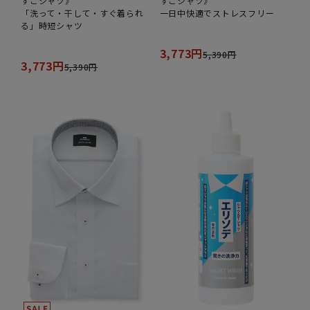
すごシャツ》
すごシャツ》
「洗って・干して・すぐ着られ
一日中快適でストレスフリー
る」時短シャツ
3,773円
5,390円
3,773円
5,390円