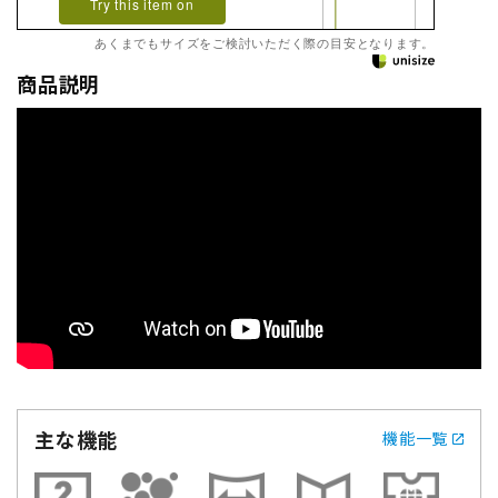
Try this item on
あくまでもサイズをご検討いただく際の目安となります。
商品説明
主な機能
機能一覧