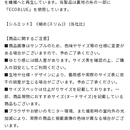
を繊維へと再生しています。当製品は裏地の糸の一部に
『ECOBLUE』を使用しています。
【シルエット】《細め(スリム)》 (当社比)
【商品に関するご注意】
■商品画像はサンプルのため、色味やサイズ等の仕様に変更が
ある場合がございますので、予めご了承ください。
■ゆとり感には個人差があります。サイズ表を確認の上、ご購
入の目安としてご利用ください。
■生地や仕様・デザインにより、着用感や実際のサイズ表に若
干の誤差が生じる場合がございます。予めご了承ください。
■サイズスペックは仕上がりサイズを記載しております。一
部、商品現物におすすめサイズ(ヌードサイズ)を記載している
商品もございます。
■ブラウザやお使いのモニター環境、また撮影時の室内外の光
加減により、実際の商品と掲載画像の色味が異なる場合がござ
います。