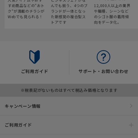
すめ商品などの“おト
んでも揃う、4つのブ
12,000人以上の業界
ク“が満載のチラシが
ランドが一体となっ
や職種、シーンなど
Webでも見られる！
た新感覚の複合型ス
のシゴト服の着用傾
トアです
向をデータ化。
ご利用ガイド
サポート・お問い合わせ
※税表記がないものはすべて税込み価格となります
キャンペーン情報
ご利用ガイド