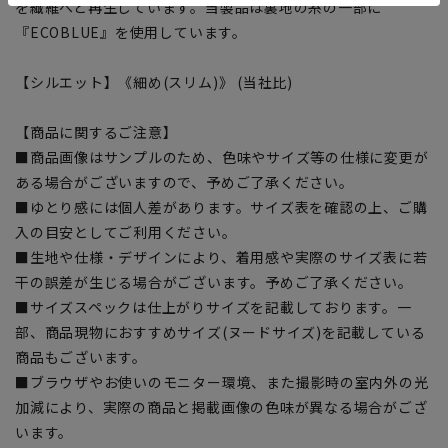
を繊維へと再生しています。当製品は裏地の糸の一部に
『ECOBLUE』を使用しています。
【シルエット】《細め(スリム)》 (当社比)
【商品に関するご注意】
■商品画像はサンプルのため、色味やサイズ等の仕様に変更が
ある場合がございますので、予めご了承ください。
■ゆとり感には個人差があります。サイズ表を確認の上、ご購
入の目安としてご利用ください。
■生地や仕様・デザインにより、着用感や実際のサイズ表に若
干の誤差が生じる場合がございます。予めご了承ください。
■サイズスペックは仕上がりサイズを記載しております。一
部、商品現物におすすめサイズ(ヌードサイズ)を記載している
商品もございます。
■ブラウザやお使いのモニター環境、また撮影時の室内外の光
加減により、実際の商品と掲載画像の色味が異なる場合がござ
います。