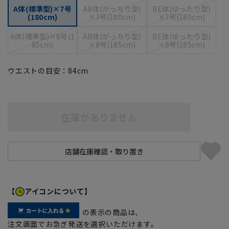
A体(標準型)×7号
AB体(がっちり型)
BE体(ゆったり型)
(180cm)
×7号(180cm)
×7号(180cm)
A体(標準型)×8号(1
AB体(がっちり型)
BE体(ゆったり型)
85cm)
×8号(185cm)
×8号(185cm)
ウエストの目安：
84
cm
在庫がありません
【
アイコンについて】
の表示の商品は、
注文画面でお急ぎ発送を選択いただけます。