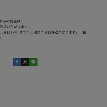
】
表示の商品は、
選択いただけます。
、当日12:00までのご注文で当日発送となります。（補
）