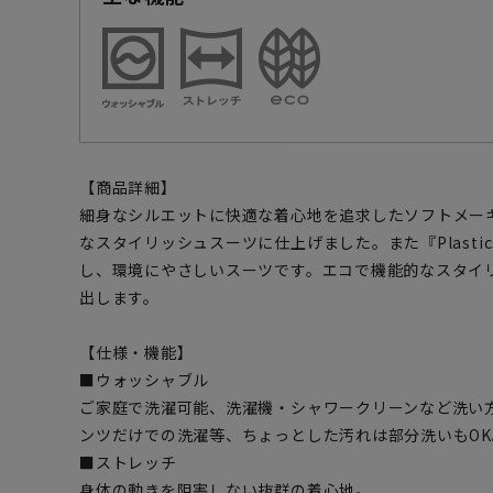
【商品詳細】
細身なシルエットに快適な着心地を追求したソフトメー
なスタイリッシュスーツに仕上げました。また『Plastic
し、環境にやさしいスーツです。エコで機能的なスタイ
出します。
【仕様・機能】
■ウォッシャブル
ご家庭で洗濯可能、洗濯機・シャワークリーンなど洗い
ンツだけでの洗濯等、ちょっとした汚れは部分洗いもOK
■ストレッチ
身体の動きを阻害しない抜群の着心地。