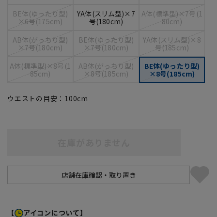
BE体(ゆったり型)
YA体(スリム型)×7
A体(標準型)×7号(1
×6号(175cm)
号(180cm)
80cm)
AB体(がっちり型)
BE体(ゆったり型)
YA体(スリム型)×8
×7号(180cm)
×7号(180cm)
号(185cm)
A体(標準型)×8号(1
AB体(がっちり型)
BE体(ゆったり型)
85cm)
×8号(185cm)
×8号(185cm)
ウエストの目安：
100
cm
在庫がありません
【
アイコンについて】