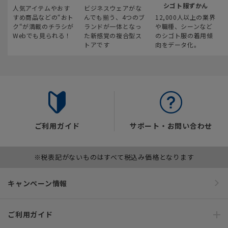
シゴト服ずかん
人気アイテムやおす
ビジネスウェアがな
すめ商品などの“おト
んでも揃う、4つのブ
12,000人以上の業界
ク“が満載のチラシが
ランドが一体となっ
や職種、シーンなど
Webでも見られる！
た新感覚の複合型ス
のシゴト服の着用傾
トアです
向をデータ化。
ご利用ガイド
サポート・お問い合わせ
※税表記がないものはすべて税込み価格となります
キャンペーン情報
ご利用ガイド