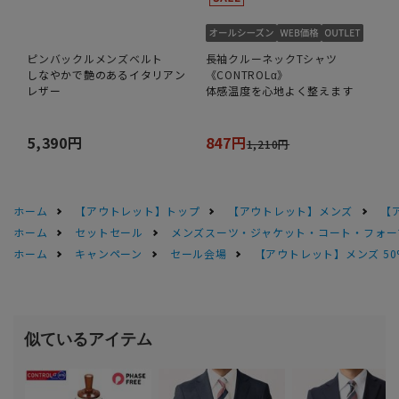
ピンバックルメンズベルト
長袖クルーネックTシャツ
しなやかで艶のあるイタリアン
《CONTROLα》
レザー
体感温度を心地よく整えます
5,390円
847円
1,210円
ホーム
【アウトレット】トップ
【アウトレット】メンズ
【
ホーム
セットセール
メンズスーツ・ジャケット・コート・フォーマル
ホーム
キャンペーン
セール会場
【アウトレット】メンズ 50