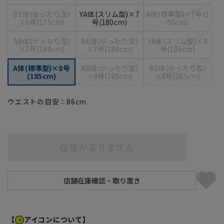
BE体(ゆったり型)
YA体(スリム型)×7
A体(標準型)×7号(1
×6号(175cm)
号(180cm)
80cm)
AB体(がっちり型)
BE体(ゆったり型)
YA体(スリム型)×8
×7号(180cm)
×7号(180cm)
号(185cm)
A体(標準型)×8号
AB体(がっちり型)
BE体(ゆったり型)
(185cm)
×8号(185cm)
×8号(185cm)
ウエストの目安：
86
cm
在庫がありません
【
アイコンについて】