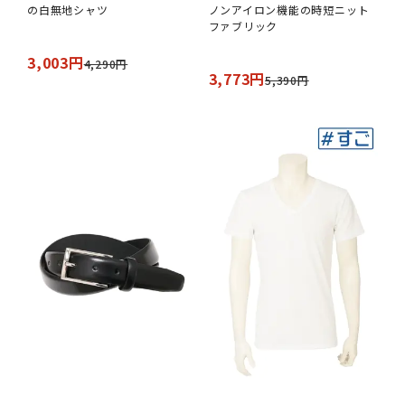
の白無地シャツ
ノンアイロン機能の時短ニット
ファブリック
3,003円
4,290円
3,773円
5,390円