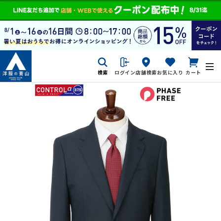
検索
ログイン
店舗検索
お気に入り
カート