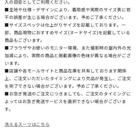
入の目安としてご利用ください。
■生地や仕様・デザインにより、着用感や実際のサイズ表に若
干の誤差が生じる場合がございます。予めご了承ください。
■サイズスペックは仕上がりサイズを記載しております。一
部、商品現物におすすめサイズ(ヌードサイズ)を記載している
商品もございます。
■ブラウザやお使いのモニター環境、また撮影時の室内外の光
加減により、実際の商品と掲載画像の色味が異なる場合がござ
います。
■店舗や各モールサイトと商品在庫を共有しております関係
上、ご注文いただいたタイミングにより欠品が発生し、ご注文
を完了できない場合がございます。予めご了承ください。
■お急ぎ発送のご注文につきましても、ご注文のタイミングに
よってはお急ぎ発送サービスを選択できない場合がございま
す。
洗えるスーツはこちら