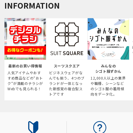
INFORMATION
最新のお買い得情報
スーツスクエア
みんなの
シゴト服ずかん
人気アイテムやおす
ビジネスウェアがな
すめ商品などの“おト
んでも揃う、4つのブ
12,000人以上の業界
ク“が満載のチラシが
ランドが一体となっ
や職種、シーンなど
Webでも見られる！
た新感覚の複合型ス
のシゴト服の着用傾
トアです
向をデータ化。