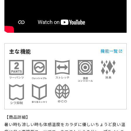
主な機能
機能一覧
【商品詳細】
暑い時も涼しい時も体感温度をカラダに優しいちょうど良い温