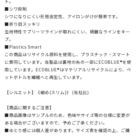
ト。
■シワ抑制
シワになりにくい形態安定性、アイロンがけが簡単です。
■折り目スッキリ
生地特性でプリーツラインが取れにくい、綺麗なラインをキー
プ。
■Plastics Smart
この商品はリサイクル原料を使用し、プラスチック・スマート
に賛同しています。当製品は裏地の糸の一部にECOBLUE®を使
用しています。ECOBLUE®はマテリアルリサイクルにより、ペ
ットボトルを繊維へと再生しています。
【シルエット】《細め(スリム)》 (当社比)
【商品に関するご注意】
■商品画像はサンプルのため、色味やサイズ等の仕様に変更が
ある場合がございますので、予めご了承ください。
■ゆとり感には個人差があります。サイズ表を確認の上、ご購