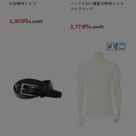
の白無地シャツ
ノンアイロン機能の時短ニット
ファブリック
3,003円
4,290円
3,773円
5,390円