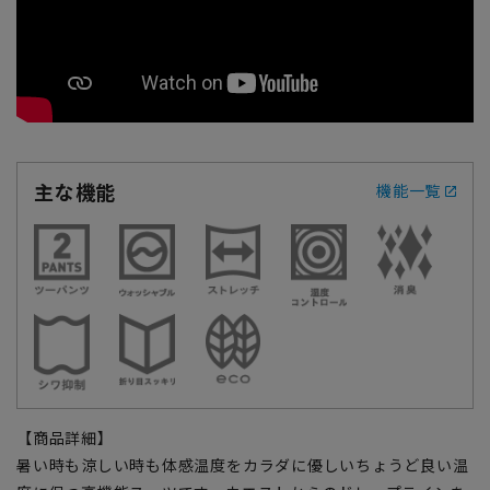
主な機能
機能一覧
【商品詳細】
暑い時も涼しい時も体感温度をカラダに優しいちょうど良い温