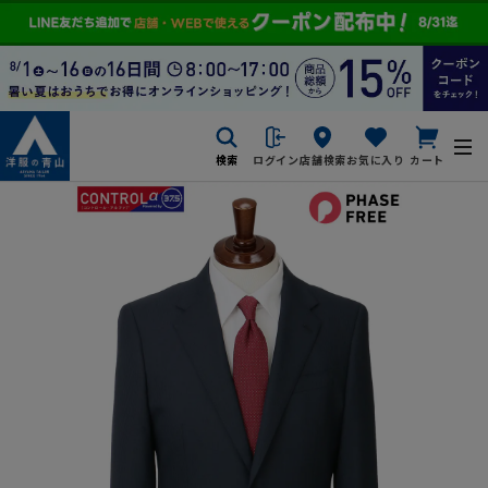
検索
ログイン
店舗検索
お気に入り
カート