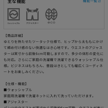
主な機能
機能一覧
【商品詳細】
ゆとりを持たせたツータック仕様で、ヒップから太ももにかけ
て締め付け感のない快適なはき心地です。ウエストのアジャス
ターは実寸から前後6cm可動しますので、多少の体形の変化に
も対応。さらにご家庭の洗濯機で洗濯できるウォッシャブル仕
様。ビジネスはもちろん、普段はきとしても幅広くコーディネ
ートをお楽しみください。
【仕様・機能】
■ウォッシャブル
家庭用洗濯機で洗濯ネットに入れて洗っていただけます。
■アジャスター
パンツのウエストが実寸から前後約6cm可動、ウエストが楽に