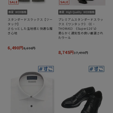
スタンダードスラックス【ツー
プレミアムスタンダードスラッ
タック】
クス《ワンタック》《E・
さらっとした生地感と快適な履
THOMAS》《Super120’s》
き心地
柔らかく通気性の良い厳選され
たウール
6,490円
8,690円
8,745円
17,490円