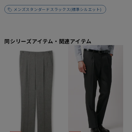
メンズスタンダードスラックス(標準シルエット)
同シリーズアイテム・関連アイテム