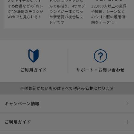
人気アイテムやおす
ビジネスウェアがな
すめ商品などの“おト
んでも揃う、4つのブ
12,000人以上の業界
ク“が満載のチラシが
ランドが一体となっ
や職種、シーンなど
Webでも見られる！
た新感覚の複合型ス
のシゴト服の着用傾
トアです
向をデータ化。
ご利用ガイド
サポート・お問い合わせ
※税表記がないものはすべて税込み価格となります
キャンペーン情報
ご利用ガイド