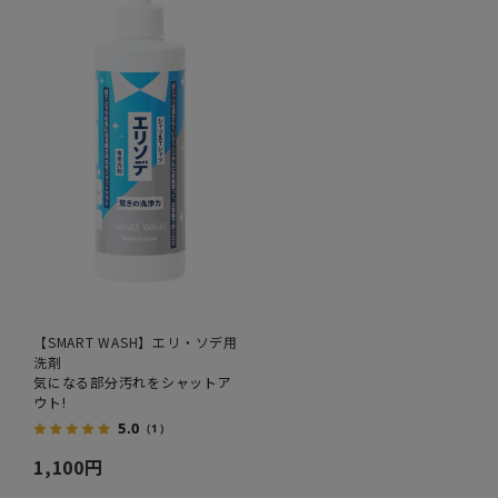
【SMART WASH】エリ・ソデ用
洗剤
気になる部分汚れをシャットア
ウト!
5.0
（1）
1,100円