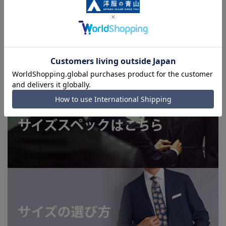
上、ご注文いただいたタイミングにより欠品が発生し、ご注文
を完了できない場合がございます。予めご了承ください。
■お急ぎ発送のご注文につきましても、ご注文のタイミングに
よってはお急ぎ発送サービスを選択できない場合がございま
す。