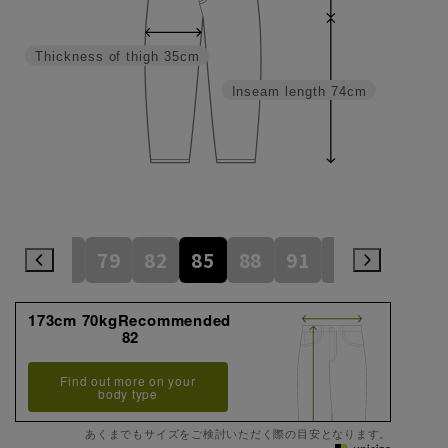
Thickness of thigh
35cm
Inseam length
74cm
76
79
82
85
88
91
94
97
173cm 70kgRecommended
82
Find out more on your
body type
あくまでもサイズをご検討いただく際の目安となります。