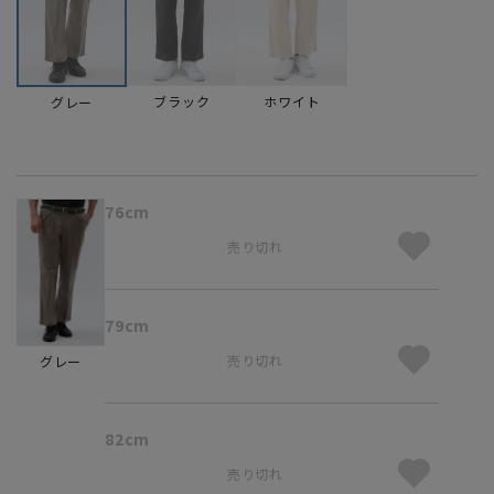
ブラック
ホワイト
グレー
76cm
売り切れ
79cm
売り切れ
グレー
82cm
売り切れ