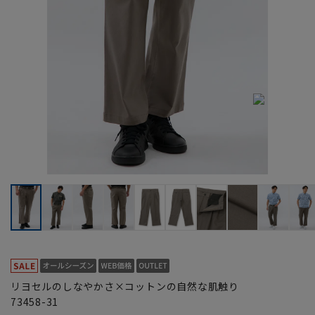
リヨセルのしなやかさ×コットンの自然な肌触り
73458-31