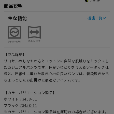
商品説明
主な機能
機能一覧
【商品詳細】
リヨセルのしなやかさとコットンの自然な肌触りをミックスし
たカジュアルパンツです。程良いゆとりを与えるツータック仕
様と、伸縮性に優れた履き心地の良いパンツは、普段履きから
ちょっとしたお出掛けに最適なアイテムです。
【カラーバリエーション商品】
ホワイト:
73458-01
ブラック:
73458-11
※カラーバリエーション商品は在庫切れの場合がございます。