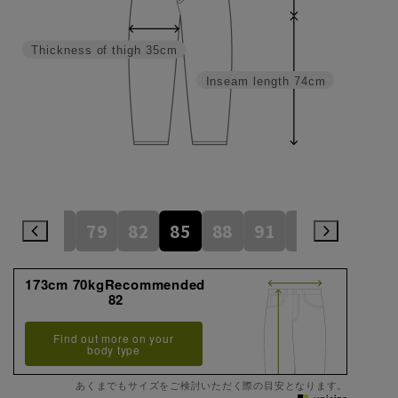
Thickness of thigh
35cm
Inseam length
74cm
76
79
82
85
88
91
94
97
173cm 70kgRecommended
82
Find out more on your
body type
あくまでもサイズをご検討いただく際の目安となります。