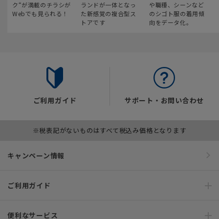
ク“が満載のチラシが
ランドが一体となっ
や職種、シーンなど
Webでも見られる！
た新感覚の複合型ス
のシゴト服の着用傾
トアです
向をデータ化。
ご利用ガイド
サポート・お問い合わせ
※税表記がないものはすべて税込み価格となります
キャンペーン情報
ご利用ガイド
便利なサービス