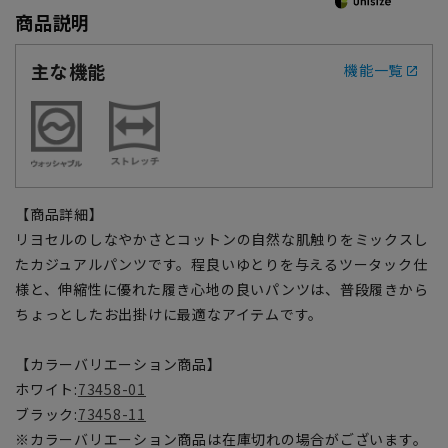
商品説明
主な機能
機能一覧
【商品詳細】
リヨセルのしなやかさとコットンの自然な肌触りをミックスし
たカジュアルパンツです。程良いゆとりを与えるツータック仕
様と、伸縮性に優れた履き心地の良いパンツは、普段履きから
ちょっとしたお出掛けに最適なアイテムです。
【カラーバリエーション商品】
ホワイト:
73458-01
ブラック:
73458-11
※カラーバリエーション商品は在庫切れの場合がございます。