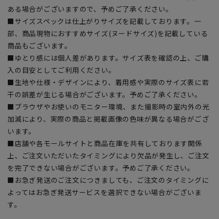
ある場合がございますので、予めご了承ください。
■サイズスペックは仕上がりサイズを記載しております。一
部、商品現物におすすめサイズ(ヌードサイズ)を記載している
商品もございます。
■ゆとり感には個人差があります。サイズ表を確認の上、ご購
入の目安としてご利用ください。
■生地や仕様・デザインにより、着用感や実際のサイズ表に若
干の誤差が生じる場合がございます。予めご了承ください。
■ブラウザやお使いのモニター環境、また撮影時の室内外の光
加減により、実際の商品と掲載画像の色味が異なる場合がござ
います。
■店舗や各モールサイトと商品在庫を共有しております関係
上、ご注文いただいたタイミングにより欠品が発生し、ご注文
を完了できない場合がございます。予めご了承ください。
■お急ぎ発送のご注文につきましても、ご注文のタイミングに
よってはお急ぎ発送サービスを選択できない場合がございま
す。