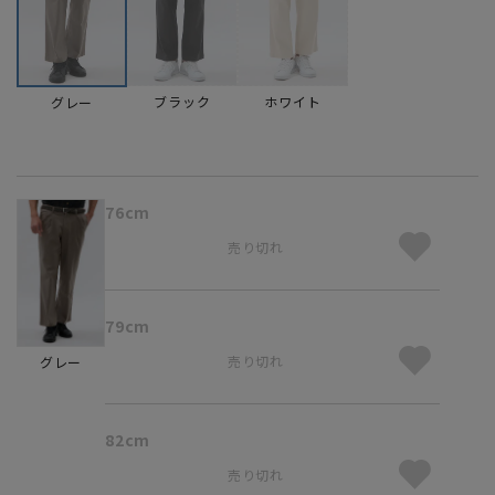
ブラック
ホワイト
グレー
76cm
売り切れ
79cm
売り切れ
グレー
82cm
売り切れ