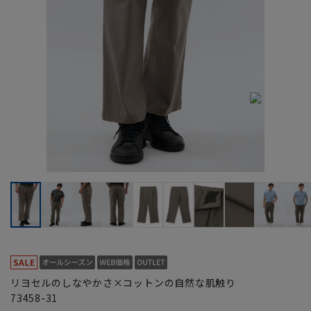
リヨセルのしなやかさ×コットンの自然な肌触り
73458-31