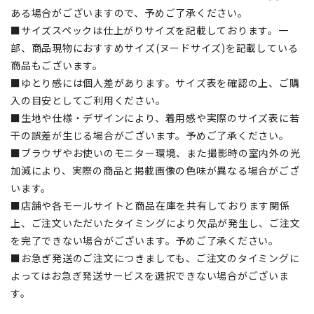
ある場合がございますので、予めご了承ください。
■サイズスペックは仕上がりサイズを記載しております。一
部、商品現物におすすめサイズ(ヌードサイズ)を記載している
商品もございます。
■ゆとり感には個人差があります。サイズ表を確認の上、ご購
入の目安としてご利用ください。
■生地や仕様・デザインにより、着用感や実際のサイズ表に若
干の誤差が生じる場合がございます。予めご了承ください。
■ブラウザやお使いのモニター環境、また撮影時の室内外の光
加減により、実際の商品と掲載画像の色味が異なる場合がござ
います。
■店舗や各モールサイトと商品在庫を共有しております関係
上、ご注文いただいたタイミングにより欠品が発生し、ご注文
を完了できない場合がございます。予めご了承ください。
■お急ぎ発送のご注文につきましても、ご注文のタイミングに
よってはお急ぎ発送サービスを選択できない場合がございま
す。