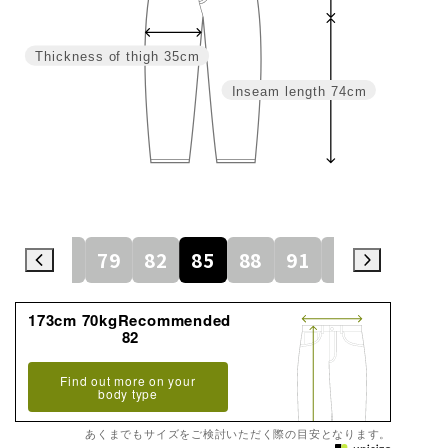
Thickness of thigh
35cm
Inseam length
74cm
76
79
82
85
88
91
94
97
173cm 70kgRecommended
82
Find out more on your
body type
あくまでもサイズをご検討いただく際の目安となります。