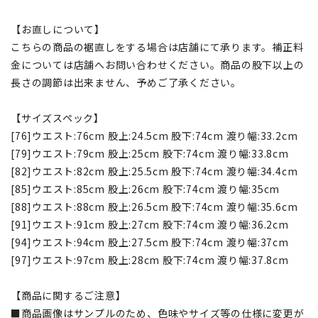
【お直しについて】
こちらの商品の裾直しをする場合は店舗にて承ります。補正料
金については店舗へお問い合わせください。商品の股下以上の
長さの調節は出来ません、予めご了承ください。
【サイズスペック】
[76]ウエスト:76cm 股上:24.5cm 股下:74cm 渡り幅:33.2cm
[79]ウエスト:79cm 股上:25cm 股下:74cm 渡り幅:33.8cm
[82]ウエスト:82cm 股上:25.5cm 股下:74cm 渡り幅:34.4cm
[85]ウエスト:85cm 股上:26cm 股下:74cm 渡り幅:35cm
[88]ウエスト:88cm 股上:26.5cm 股下:74cm 渡り幅:35.6cm
[91]ウエスト:91cm 股上:27cm 股下:74cm 渡り幅:36.2cm
[94]ウエスト:94cm 股上:27.5cm 股下:74cm 渡り幅:37cm
[97]ウエスト:97cm 股上:28cm 股下:74cm 渡り幅:37.8cm
【商品に関するご注意】
■商品画像はサンプルのため、色味やサイズ等の仕様に変更が