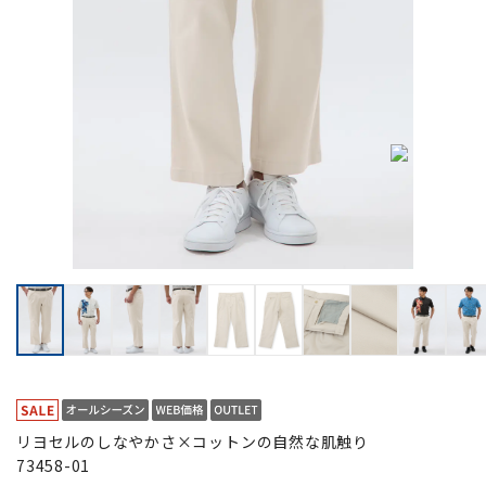
リヨセルのしなやかさ×コットンの自然な肌触り
73458-01