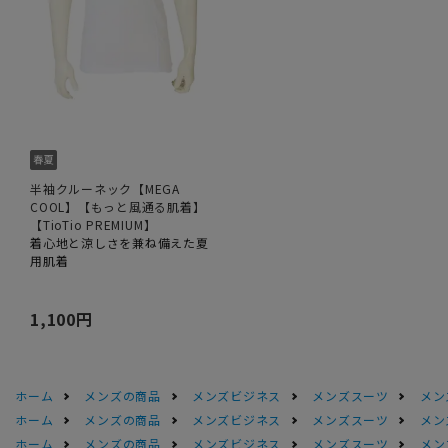
半袖クルーネック【MEGA
COOL】【もっと風通る肌着】
【TioTio PREMIUM】
着心地と涼しさを兼ね備えた夏
用肌着
1,100円
ホーム
メンズの商品
メンズビジネス
メンズスーツ
メン
ホーム
メンズの商品
メンズビジネス
メンズスーツ
メン
ホーム
メンズの商品
メンズビジネス
メンズスーツ
メン