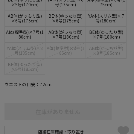
×5号(170cm)
号(175cm)
75cm)
AB体(がっちり型)
BE体(ゆったり型)
YA体(スリム型)×7
×6号(175cm)
×6号(175cm)
号(180cm)
A体(標準型)×7号(1
AB体(がっちり型)
BE体(ゆったり型)
80cm)
×7号(180cm)
×7号(180cm)
YA体(スリム型)×8
A体(標準型)×8号(1
AB体(がっちり型)
号(185cm)
85cm)
×8号(185cm)
BE体(ゆったり型)
×8号(185cm)
ウエストの目安：
72
cm
在庫がありません