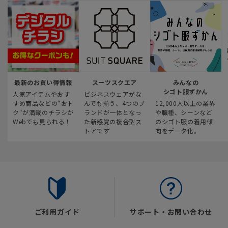
最新のお買い得情報
スーツスクエア
みんなの
シゴト服ずかん
人気アイテムやおす
ビジネスウェアがな
すめ商品などの“おト
んでも揃う、4つのブ
12,000人以上の業界
ク“が満載のチラシが
ランドが一体となっ
や職種、シーンなど
Webでも見られる！
た新感覚の複合型ス
のシゴト服の着用傾
トアです
向をデータ化。
ご利用ガイド
サポート・お問い合わせ