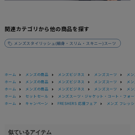
関連カテゴリから他の商品を探す
メンズスタイリッシュ(細身・スリム・スキニー)スーツ
ホーム
メンズの商品
メンズビジネス
メンズスーツ
メン
ホーム
メンズの商品
メンズビジネス
メンズスーツ
メン
ホーム
メンズの商品
メンズビジネス
メンズスーツ
メン
ホーム
セットセール
メンズスーツ・ジャケット・コート・フォーマル
ホーム
キャンペーン
FRESHERS 応援フェア
メンズ フレッシ