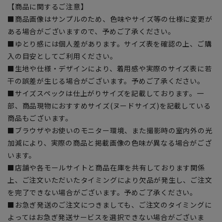
【商品に関するご注意】
■商品画像はサンプルのため、色味やサイズ等の仕様に変更が
ある場合がございますので、予めご了承ください。
■ゆとり感には個人差があります。サイズ表を確認の上、ご購
入の目安としてご利用ください。
■生地や仕様・デザインにより、着用感や実際のサイズ表に若
干の誤差が生じる場合がございます。予めご了承ください。
■サイズスペックは仕上がりサイズを記載しております。一
部、商品現物におすすめサイズ(ヌードサイズ)を記載している
商品もございます。
■ブラウザやお使いのモニター環境、また撮影時の室内外の光
加減により、実際の商品と掲載画像の色味が異なる場合がござ
います。
■店舗や各モールサイトと商品在庫を共有しております関係
上、ご注文いただいたタイミングにより欠品が発生し、ご注文
を完了できない場合がございます。予めご了承ください。
■お急ぎ発送のご注文につきましても、ご注文のタイミングに
よってはお急ぎ発送サービスを選択できない場合がございま