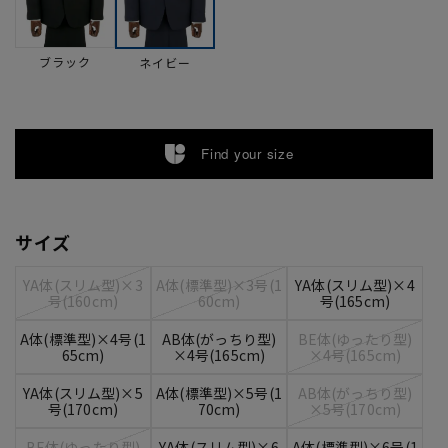
ブラック
ネイビー
Find your size
サイズ
YA体(スリム型)×3
A体(標準型)×3号(1
YA体(スリム型)×4
号(160cm)
60cm)
号(165cm)
A体(標準型)×4号(1
AB体(がっちり型)
BE体(ゆったり型)
65cm)
×4号(165cm)
×4号(165cm)
YA体(スリム型)×5
A体(標準型)×5号(1
AB体(がっちり型)
号(170cm)
70cm)
×5号(170cm)
BE体(ゆったり型)
YA体(スリム型)×6
A体(標準型)×6号(1