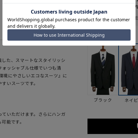
お届けから
8
日以内
一部対象外商品あり
お届け日を調べる
詳
カラー
意識した、スマートなスタイリッシ
ウォッシャブル仕様でいつも清
し、『環境にやさしいエコなスーツ』に
やすいスーツです。
ブラック
ネイ
っていただけます。さらにハンガ
も可能です。