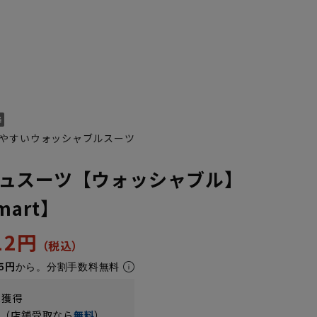
やすいウォッシャブルスーツ
ュスーツ【ウォッシャブル】
Smart】
312円
5円
から。分割手数料無料
t獲得
円（店舗受取なら
無料
）