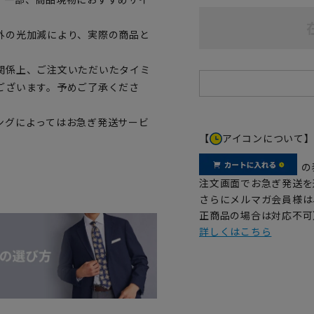
外の光加減により、実際の商品と
関係上、ご注文いただいたタイミ
ございます。予めご了承くださ
ングによってはお急ぎ発送サービ
【
アイコンについて
の
注文画面でお急ぎ発送を
さらにメルマガ会員様は
正商品の場合は対応不可
詳しくはこちら