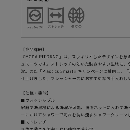
【商品詳細】
『MODA RITORNO』は、スッキリとしたデザインを
ュスーツです。ストレッチの効いた動きやすい生地に、
潔。また『Plastics Smart』キャンペーンに賛同
仕上げました。フレッシャーズにおすすめなお手入れし
【仕様・機能】
■ウォッシャブル
家庭で洗濯機による洗濯が可能、洗濯ネットに入れて洗
ーにかけてシャワーで汚れを洗い流すシャワークリーン
■ストレッチ
身体の動きを阻害しない抜群の着心地。