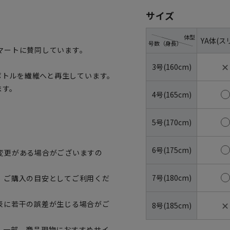
サイズ
体型
YA体(ス
号数（身長）
マートに賛同しています。
✕
3号(160cm)
トボトルを繊維へと再生しています。
ます。
4号(165cm)
5号(170cm)
6号(175cm)
変更がある場合がございますの
7号(180cm)
、ご購入の目安としてご利用くだ
✕
表に若干の誤差が生じる場合がご
8号(185cm)
。一部、商品現物におすすめサイ