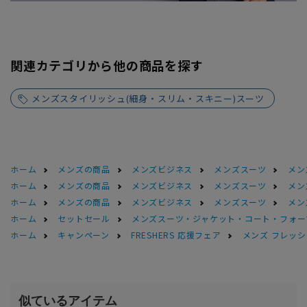
関連カテゴリから他の商品を探す
メンズスタイリッシュ(細身・スリム・スキニー)スーツ
ホーム
メンズの商品
メンズビジネス
メンズスーツ
メン
ホーム
メンズの商品
メンズビジネス
メンズスーツ
メン
ホーム
メンズの商品
メンズビジネス
メンズスーツ
メン
ホーム
セットセール
メンズスーツ・ジャケット・コート・フォーマル
ホーム
キャンペーン
FRESHERS 応援フェア
メンズ フレッシ