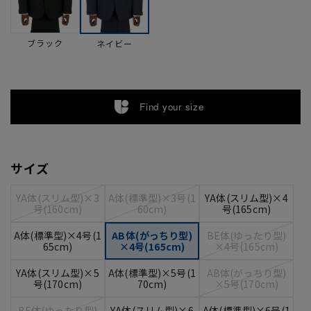
ブラック
ネイビー
Find your size
サイズ
YA体(スリム型)×3
A体(標準型)×3号(1
YA体(スリム型)×4
号(160cm)
60cm)
号(165cm)
A体(標準型)×4号(1
AB体(がっちり型)
BE体(ゆったり型)
65cm)
×4号(165cm)
×4号(165cm)
YA体(スリム型)×5
A体(標準型)×5号(1
AB体(がっちり型)
号(170cm)
70cm)
×5号(170cm)
BE体(ゆったり型)
YA体(スリム型)×6
A体(標準型)×6号(1