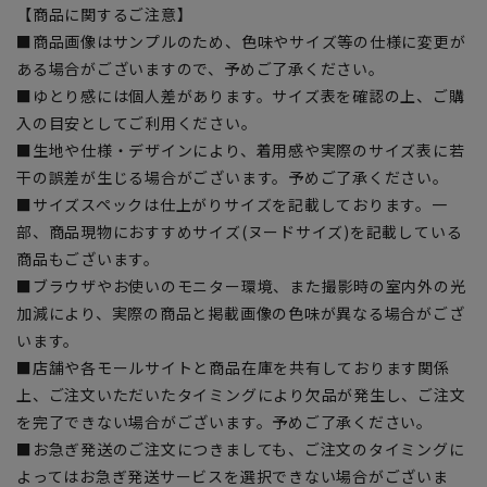
【商品に関するご注意】
■商品画像はサンプルのため、色味やサイズ等の仕様に変更が
ある場合がございますので、予めご了承ください。
■ゆとり感には個人差があります。サイズ表を確認の上、ご購
入の目安としてご利用ください。
■生地や仕様・デザインにより、着用感や実際のサイズ表に若
干の誤差が生じる場合がございます。予めご了承ください。
■サイズスペックは仕上がりサイズを記載しております。一
部、商品現物におすすめサイズ(ヌードサイズ)を記載している
商品もございます。
■ブラウザやお使いのモニター環境、また撮影時の室内外の光
加減により、実際の商品と掲載画像の色味が異なる場合がござ
います。
■店舗や各モールサイトと商品在庫を共有しております関係
上、ご注文いただいたタイミングにより欠品が発生し、ご注文
を完了できない場合がございます。予めご了承ください。
■お急ぎ発送のご注文につきましても、ご注文のタイミングに
よってはお急ぎ発送サービスを選択できない場合がございま