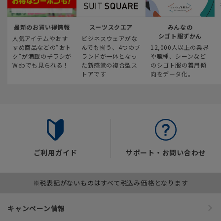
最新のお買い得情報
スーツスクエア
みんなの
シゴト服ずかん
人気アイテムやおす
ビジネスウェアがな
すめ商品などの“おト
んでも揃う、4つのブ
12,000人以上の業界
ク“が満載のチラシが
ランドが一体となっ
や職種、シーンなど
Webでも見られる！
た新感覚の複合型ス
のシゴト服の着用傾
トアです
向をデータ化。
ご利用ガイド
サポート・お問い合わせ
※税表記がないものはすべて税込み価格となります
キャンペーン情報