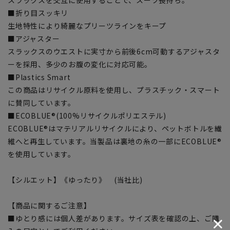
■折り目スッキリ
生地特性により綺麗なプリーツラインをキープ
■アジャスター
スラックスのウエストに実寸から前後6cm可動するアジャスタ
ーを採用、多少のお腹の変化に対応可能。
■Plastics Smart
この商品はリサイクル原料を使用し、プラスチック・スマート
に賛同しています。
■ECOBLUE®(100%リサイクルポリエステル)
ECOBLUE®はマテリアルリサイクルにより、ペットボトルを繊
維へと再生しています。当製品は裏地の糸の一部にECOBLUE®
を使用しています。
【シルエット】《ゆったり》 (当社比)
【商品に関するご注意】
■ゆとり感には個人差があります。サイズ表を確認の上、ご購