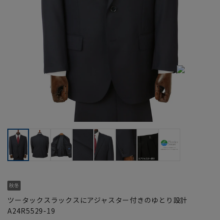
ツータックスラックスにアジャスター付きのゆとり設計
A24R5529-19