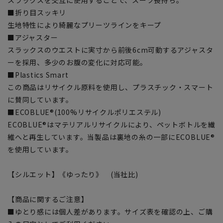
■折り目スッキリ
生地特性により綺麗なプリーツラインをキープ
■アジャスター
スラックスのウエストに実寸から前後6cm可動するアジャスタ
ーを採用、多少のお腹の変化に対応可能。
■Plastics Smart
この商品はリサイクル原料を使用し、プラスチック・スマート
に賛同しています。
■ECOBLUE®(100%リサイクルポリエステル)
ECOBLUE®はマテリアルリサイクルにより、ペットボトルを繊
維へと再生しています。当製品は裏地の糸の一部にECOBLUE®
を使用しています。
【シルエット】《ゆったり》 (当社比)
【商品に関するご注意】
■ゆとり感には個人差があります。サイズ表を確認の上、ご購