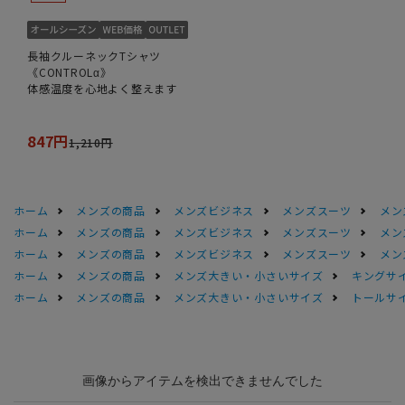
長袖クルーネックTシャツ
《CONTROLα》
体感温度を心地よく整えます
847円
1,210円
ホーム
メンズの商品
メンズビジネス
メンズスーツ
メン
ホーム
メンズの商品
メンズビジネス
メンズスーツ
メン
ホーム
メンズの商品
メンズビジネス
メンズスーツ
メン
ホーム
メンズの商品
メンズ大きい・小さいサイズ
キングサイ
ホーム
メンズの商品
メンズ大きい・小さいサイズ
トールサ