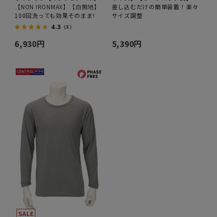
【NON IRONMAX】【白無地】
差し込むだけの簡単装着！楽々
100回洗っても効果そのまま!
サイズ調整
4.3
（3）
6,930円
5,390円