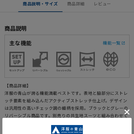
商品説明・サイズ
商品詳細
レビュー
商品説明
主な機能
機能一覧
【商品詳細】
洋服の青山が誇る機能満載ベストです。表地と脇部分にストレ
ッチ要素を組み込んだアクティブストレッチ仕上げ。デザイン
は汎用性の高いチェック調の織柄を採用。ブラックとグレーの
リバーシブル商品です。別売りの共生地スーツと組み合わせて
スリーピーススーツとして着用も可能。自分だけの仕様にカス
タマイズできます。