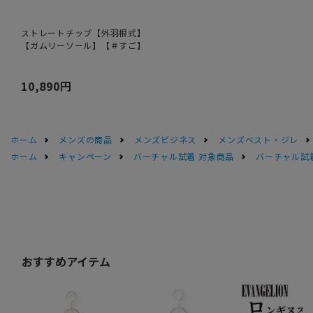
ストレートチップ【外羽根式】
【ガムリーソール】【＃すご】
10,890円
ホーム
メンズの商品
メンズビジネス
メンズベスト・ジレ
ホーム
キャンペーン
バーチャル試着 対象商品
バーチャル試