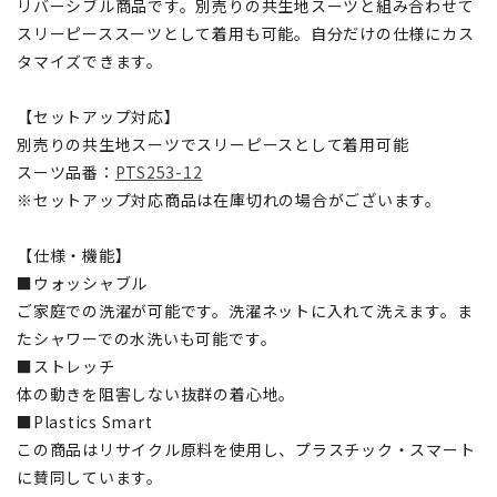
リバーシブル商品です。別売りの共生地スーツと組み合わせて
スリーピーススーツとして着用も可能。自分だけの仕様にカス
タマイズできます。
【セットアップ対応】
別売りの共生地スーツでスリーピースとして着用可能
スーツ品番：
PTS253-12
※セットアップ対応商品は在庫切れの場合がございます。
【仕様・機能】
■ウォッシャブル
ご家庭での洗濯が可能です。洗濯ネットに入れて洗えます。ま
たシャワーでの水洗いも可能です。
■ストレッチ
体の動きを阻害しない抜群の着心地。
■Plastics Smart
この商品はリサイクル原料を使用し、プラスチック・スマート
に賛同しています。