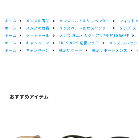
ホーム
メンズの商品
メンズベルト＆サスペンダー
フィット
ホーム
メンズの商品
メンズベルト＆サスペンダー
メンズ ス
ホーム
セットセール
メンズ 洋品・カジュアル2BUY10%OFF
ホーム
キャンペーン
FRESHERS 応援フェア
メンズ フレッシ
ホーム
キャンペーン
就活サポート
就活サポートメンズ