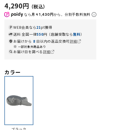
4,290円
なら
月々1,430円
から。分割手数料無料
WEB会員なら
21
pt獲得
送料 全国一律
550
円（店舗受取なら
無料
）
お届けから
8
日以内の返品交換可
詳細
一部対象外商品あり
お届け日を調べる
詳細
カラー
ブラック