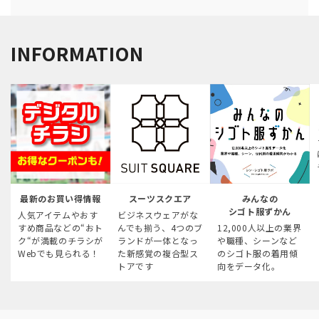
INFORMATION
最新のお買い得情報
スーツスクエア
みんなの
シゴト服ずかん
人気アイテムやおす
ビジネスウェアがな
すめ商品などの“おト
んでも揃う、4つのブ
12,000人以上の業界
ク“が満載のチラシが
ランドが一体となっ
や職種、シーンなど
Webでも見られる！
た新感覚の複合型ス
のシゴト服の着用傾
トアです
向をデータ化。