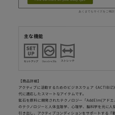
あくまでもサイズをご検討
主な機能
【商品詳細】
アクティブに活動するためのビジネスウェア《ACTIBI
代に適応したスマートなアイテムです。
鉱石を原料に開発されたテクノロジー「AddElm(アド
のテクノロジーと人体生理学、心理学、脳科学を元に人
引き出し、アクティブコンディションをサポートする『