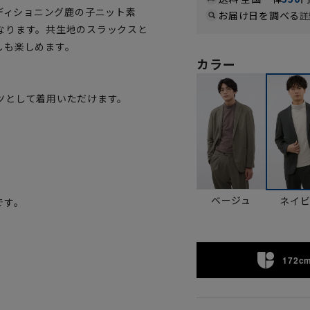
コンディショニング鹿の子ニット素
お届け日を調べる
詳
なります。共生地のスラックスと
しも楽しめます。
カラー
ツとして着用いただけます。
。
ベージュ
ネイ
です。
172cm