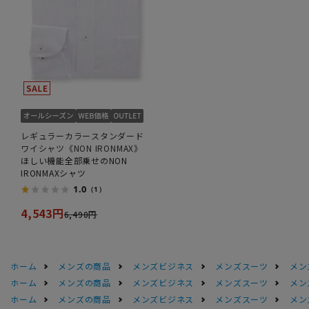
レギュラーカラースタンダード
ワイシャツ《NON IRONMAX》
ほしい機能全部乗せのNON
IRONMAXシャツ
1.0
（1）
4,543円
6,490円
ホーム
メンズの商品
メンズビジネス
メンズスーツ
メン
ホーム
メンズの商品
メンズビジネス
メンズスーツ
メン
ホーム
メンズの商品
メンズビジネス
メンズスーツ
メン