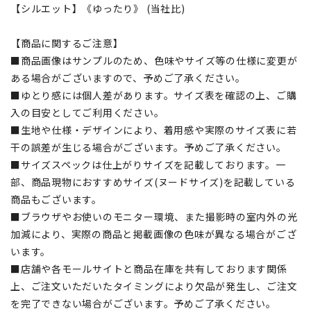
【シルエット】《ゆったり》 (当社比)
【商品に関するご注意】
■商品画像はサンプルのため、色味やサイズ等の仕様に変更が
ある場合がございますので、予めご了承ください。
■ゆとり感には個人差があります。サイズ表を確認の上、ご購
入の目安としてご利用ください。
■生地や仕様・デザインにより、着用感や実際のサイズ表に若
干の誤差が生じる場合がございます。予めご了承ください。
■サイズスペックは仕上がりサイズを記載しております。一
部、商品現物におすすめサイズ(ヌードサイズ)を記載している
商品もございます。
■ブラウザやお使いのモニター環境、また撮影時の室内外の光
加減により、実際の商品と掲載画像の色味が異なる場合がござ
います。
■店舗や各モールサイトと商品在庫を共有しております関係
上、ご注文いただいたタイミングにより欠品が発生し、ご注文
を完了できない場合がございます。予めご了承ください。