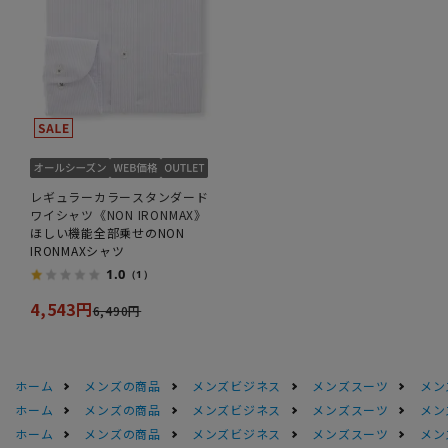
レギュラーカラースタンダード
ワイシャツ《NON IRONMAX》
ほしい機能全部乗せのNON
IRONMAXシャツ
1.0
（1）
4,543円
6,490円
ホーム
メンズの商品
メンズビジネス
メンズスーツ
メン
ホーム
メンズの商品
メンズビジネス
メンズスーツ
メン
ホーム
メンズの商品
メンズビジネス
メンズスーツ
メン