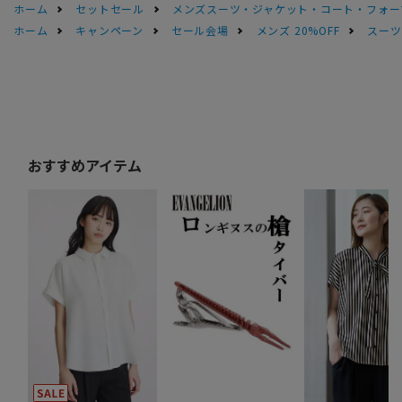
ホーム
セットセール
メンズスーツ・ジャケット・コート・フォーマル
ホーム
キャンペーン
セール会場
メンズ 20%OFF
スーツS