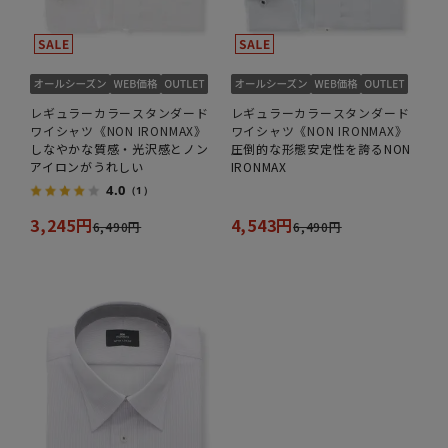
レギュラーカラースタンダード
レギュラーカラースタンダード
ワイシャツ《NON IRONMAX》
ワイシャツ《NON IRONMAX》
しなやかな質感・光沢感とノン
圧倒的な形態安定性を誇るNON
アイロンがうれしい
IRONMAX
4.0
（1）
3,245円
4,543円
6,490円
6,490円