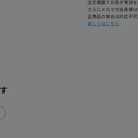
注文画面でお急ぎ発送を
さらにメルマガ会員様は
正商品の場合は対応不可
詳しくはこちら
す
ス