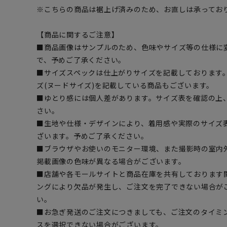
※こちらの商品は裾上げ済みのため、お直しは承ってお
【商品に関するご注意】
■商品画像はサンプルのため、色味やサイズ等の仕様に
で、予めご了承ください。
■サイズスペックは仕上がりサイズを記載しております
ズ(ヌードサイズ)を記載している商品もございます。
■ゆとり感には個人差があります。サイズ表を確認の上
さい。
■生地や仕様・デザインにより、着用感や実際のサイズ
ざいます。予めご了承ください。
■ブラウザやお使いのモニター環境、また撮影時の室内
掲載画像の色味が異なる場合がございます。
■店舗や各モールサイトと商品在庫を共有しております
ングにより欠品が発生し、ご注文を完了できない場合が
い。
■お急ぎ発送のご注文につきましても、ご注文のタイミ
スを選択できない場合がございます。