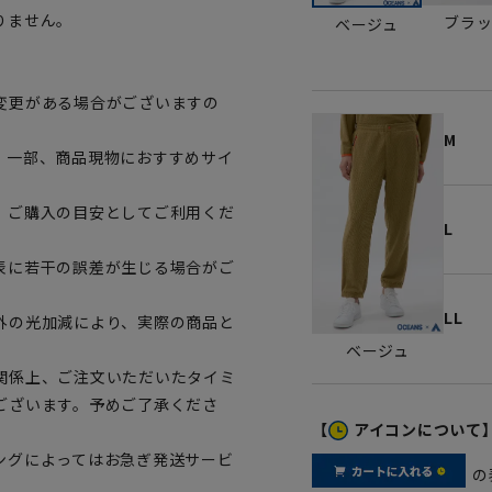
りません。
ブラ
ベージュ
変更がある場合がございますの
M
。一部、商品現物におすすめサイ
、ご購入の目安としてご利用くだ
L
表に若干の誤差が生じる場合がご
LL
外の光加減により、実際の商品と
ベージュ
関係上、ご注文いただいたタイミ
ございます。予めご了承くださ
【
アイコンについて
ングによってはお急ぎ発送サービ
の