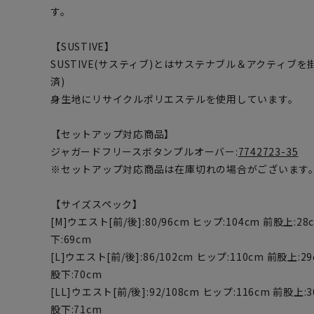
す。
【SUSTIVE】
SUSTIVE(サスティブ)とはサステナブル＆アクティブ
済)
身生地にリサイクルポリエステルを使用しています。
【セットアップ対応商品】
ジャガードフリースボタンプルオーバー:
7742723-35
※セットアップ対応商品は在庫切れの場合がございます
【サイズスペック】
[M]ウエスト[前/後]:80/96cm ヒップ:104cm 前股上:28
下:69cm
[L]ウエスト[前/後]:86/102cm ヒップ:110cm 前股上:29
股下:70cm
[LL]ウエスト[前/後]:92/108cm ヒップ:116cm 前股上:
股下:71cm