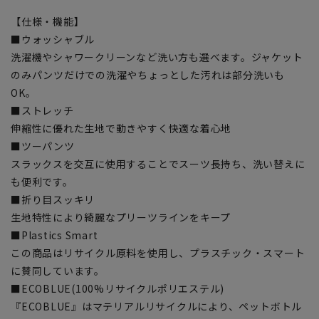
【仕様・機能】
■ウォッシャブル
洗濯機やシャワークリーンなど洗い方も選べます。ジャケット
のみパンツだけでの洗濯やちょっとした汚れは部分洗いも
OK。
■ストレッチ
伸縮性に優れた生地で動きやすく快適な着心地
■ツーパンツ
スラックスを交互に使用することでスーツ長持ち、洗い替えに
も便利です。
■折り目スッキリ
生地特性により綺麗なプリーツラインをキープ
■Plastics Smart
この商品はリサイクル原料を使用し、プラスチック・スマート
に賛同しています。
■ECOBLUE(100%リサイクルポリエステル)
『ECOBLUE』はマテリアルリサイクルにより、ペットボトル