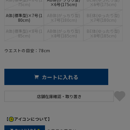
75cm)
×6号(175cm)
×6号(175cm)
A体(標準型)×7号(1
AB体(がっちり型)
BE体(ゆったり型)
80cm)
×7号(180cm)
×7号(180cm)
A体(標準型)×8号(1
AB体(がっちり型)
BE体(ゆったり型)
85cm)
×8号(185cm)
×8号(185cm)
ウエストの目安：
78
cm
カートに入れる
【
アイコンについて】