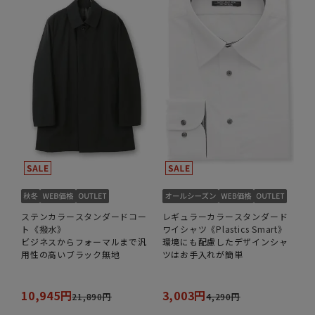
ステンカラースタンダードコー
レギュラーカラースタンダード
ト《撥水》
ワイシャツ《Plastics Smart》
ビジネスからフォーマルまで汎
環境にも配慮したデザインシャ
用性の高いブラック無地
ツはお手入れが簡単
10,945円
3,003円
21,890円
4,290円