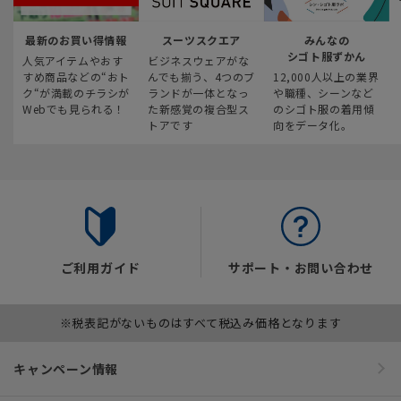
最新のお買い得情報
スーツスクエア
みんなの
シゴト服ずかん
人気アイテムやおす
ビジネスウェアがな
すめ商品などの“おト
んでも揃う、4つのブ
12,000人以上の業界
ク“が満載のチラシが
ランドが一体となっ
や職種、シーンなど
Webでも見られる！
た新感覚の複合型ス
のシゴト服の着用傾
トアです
向をデータ化。
ご利用ガイド
サポート・お問い合わせ
※税表記がないものはすべて税込み価格となります
キャンペーン情報